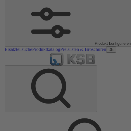
Produkt konfigurieren
Ersatzteilsuche
Produktkatalog
Preislisten & Broschüren
DE