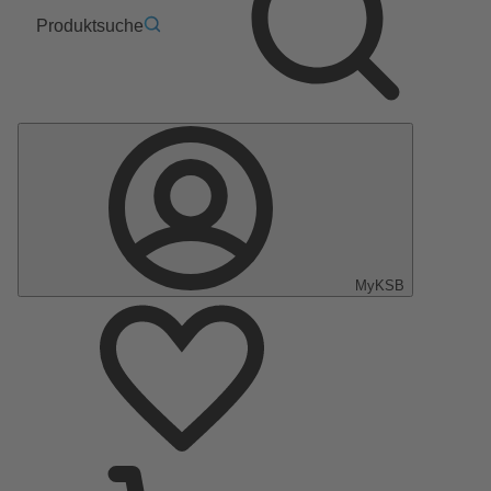
Produktsuche
MyKSB