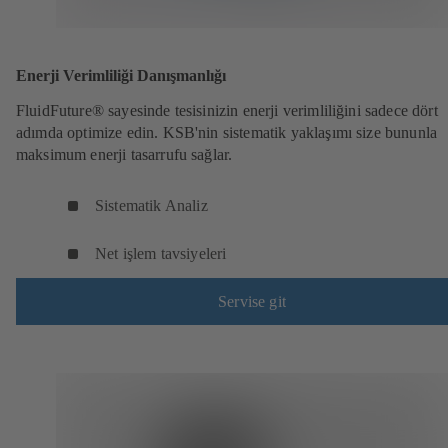
Enerji Verimliliği Danışmanlığı
FluidFuture® sayesinde tesisinizin enerji verimliliğini sadece dört
adımda optimize edin. KSB'nin sistematik yaklaşımı size bununla
maksimum enerji tasarrufu sağlar.
Sistematik Analiz
Net işlem tavsiyeleri
Servise git