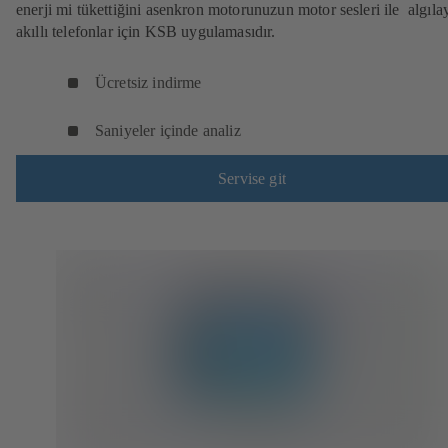
enerji mi tükettiğini asenkron motorunuzun motor sesleri ile algıla
akıllı telefonlar için KSB uygulamasıdır.
Ücretsiz indirme
Saniyeler içinde analiz
Servise git