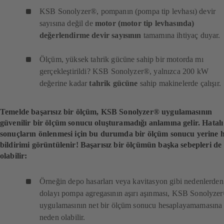
KSB Sonolyzer®, pompanın (pompa tip levhası) devir
sayısına değil de
motor (motor tip levhasında)
değerlendirme devir sayısının
tamamına ihtiyaç duyar.
Ölçüm, yüksek tahrik gücüne sahip bir motorda mı
gerçekleştirildi? KSB Sonolyzer®, yalnızca 200 kW
değerine kadar
tahrik gücüne
sahip makinelerde çalışır.
Temelde başarısız bir ölçüm, KSB Sonolyzer® uygulamasının
güvenilir bir ölçüm sonucu oluşturamadığı anlamına gelir. Hatalı
sonuçların önlenmesi için bu durumda bir ölçüm sonucu yerine 
bildirimi görüntülenir! Başarısız bir ölçümün başka sebepleri de
olabilir:
Örneğin depo hasarları veya kavitasyon gibi nedenlerden
dolayı pompa agregasının aşırı aşınması, KSB Sonolyze
uygulamasının net bir ölçüm sonucu hesaplayamamasına
neden olabilir.