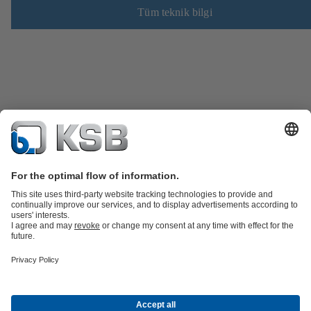
Tüm teknik bilgi
Ürün Kataloğu
Yedek Parçalar
Teknik Servisler
Yazılım ve teknik bilgi
Atık Su Teknolojisi
Su Teknolojisi
Endüstri Teknolojisi
Bina
Teknolojisi
Enerji Teknolojisi