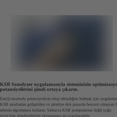
KSB Sonolyzer uygulamasıyla sisteminizin optimizasy
potansiyellerini şimdi ortaya çıkarın.
Enerji tasarrufu potansiyelinin olup olmadığını bulmak için uygulama
KSB tarafından geliştirilen ve şimdiye dek pazarda benzeri olmayan b
tahmin algoritması kullanır. Yalnızca KSB pompalarına değil çoğu
üreticinin döndürülebilir ekipmanına da uygulanabilir.