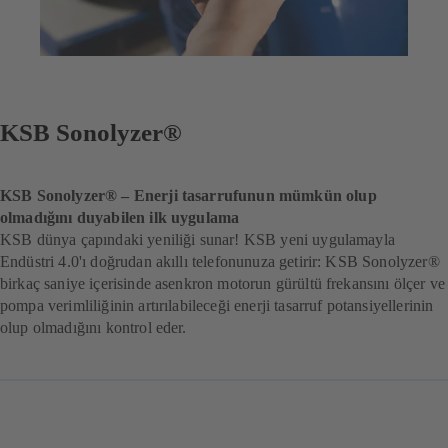
KSB Sonolyzer®
KSB Sonolyzer® – Enerji tasarrufunun mümkün olup
olmadığını duyabilen ilk uygulama
KSB dünya çapındaki yeniliği sunar! KSB yeni uygulamayla
Endüstri 4.0'ı doğrudan akıllı telefonunuza getirir: KSB Sonolyzer®
birkaç saniye içerisinde asenkron motorun gürültü frekansını ölçer ve
pompa verimliliğinin artırılabileceği enerji tasarruf potansiyellerinin
olup olmadığını kontrol eder.