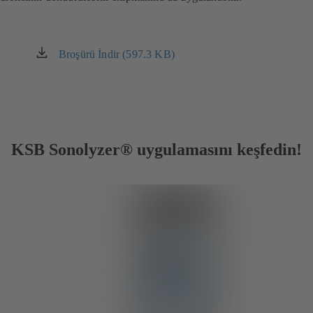
Broşürü İndir (597.3 KB)
(yeni
sekmede
açılır)
KSB Sonolyzer® uygulamasını keşfedin!