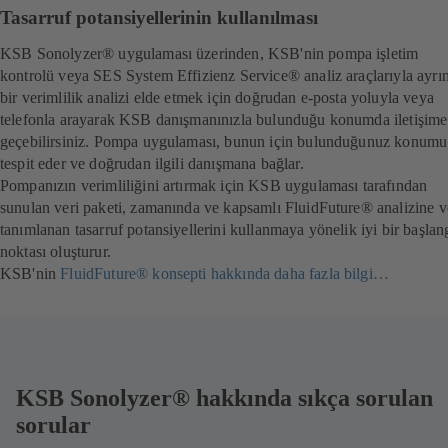
Tasarruf potansiyellerinin kullanılması
KSB Sonolyzer® uygulaması üzerinden, KSB'nin pompa işletim
kontrolü veya SES System Effizienz Service® analiz araçlarıyla ayrınt
bir verimlilik analizi elde etmek için doğrudan e-posta yoluyla veya
telefonla arayarak KSB danışmanınızla bulunduğu konumda iletişime
geçebilirsiniz. Pompa uygulaması, bunun için bulunduğunuz konumu
tespit eder ve doğrudan ilgili danışmana bağlar.
Pompanızın verimliliğini artırmak için KSB uygulaması tarafından
sunulan veri paketi, zamanında ve kapsamlı FluidFuture® analizine v
tanımlanan tasarruf potansiyellerini kullanmaya yönelik iyi bir başlan
noktası oluşturur.
KSB'nin
FluidFuture® konsepti hakkında daha fazla bilgi…
KSB Sonolyzer® hakkında sıkça sorulan
sorular