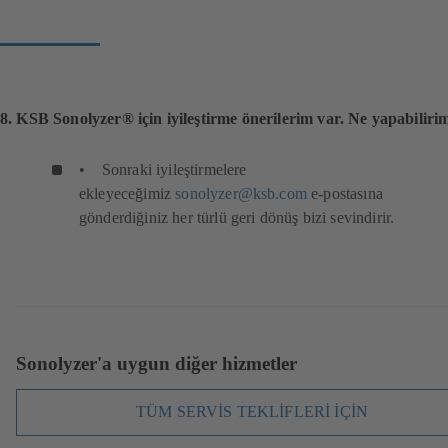
8. KSB Sonolyzer® için iyileştirme önerilerim var. Ne yapabiliri
• Sonraki iyileştirmelere
ekleyeceğimiz
sonolyzer@ksb.com
e-postasına
gönderdiğiniz her türlü geri dönüş bizi sevindirir.
Sonolyzer'a uygun diğer hizmetler
TÜM SERVİS TEKLİFLERİ İÇİN