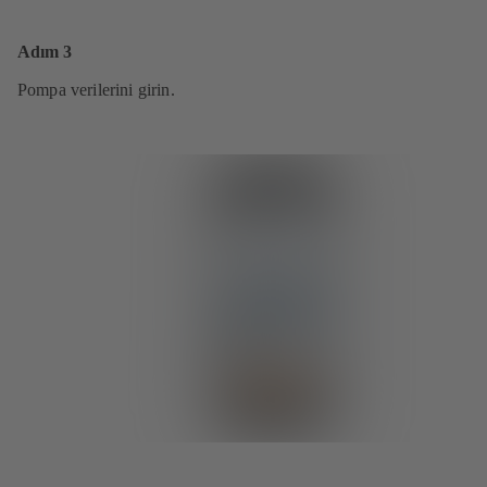
Adım 3
Pompa verilerini girin.