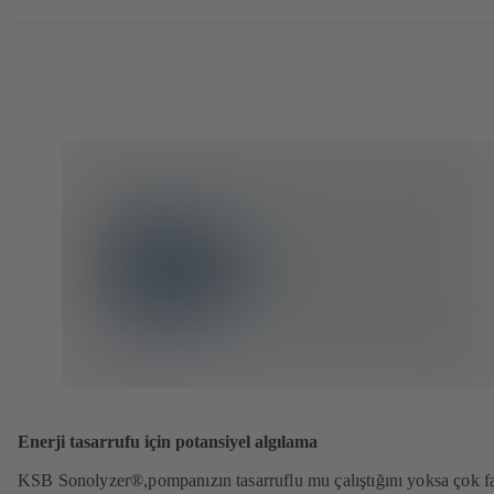
Enerji tasarrufu için potansiyel algılama
KSB Sonolyzer®,pompanızın tasarruflu mu çalıştığını yoksa çok f