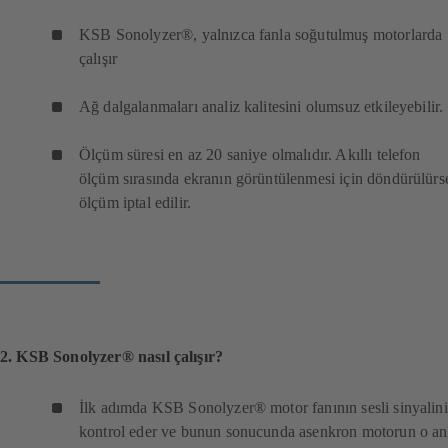
KSB Sonolyzer®, yalnızca fanla soğutulmuş motorlarda
çalışır
Ağ dalgalanmaları analiz kalitesini olumsuz etkileyebilir.
Ölçüm süresi en az 20 saniye olmalıdır. Akıllı telefon
ölçüm sırasında ekranın görüntülenmesi için döndürülürs
ölçüm iptal edilir.
2. KSB Sonolyzer® nasıl çalışır?
İlk adımda KSB Sonolyzer® motor fanının sesli sinyalini
kontrol eder ve bunun sonucunda asenkron motorun o an