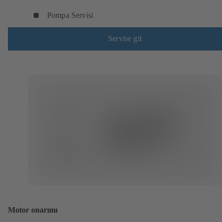
Pompa Servisi
Servise git
Motor onarımı