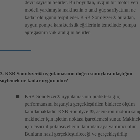
devir sayısını belirler. Bu boyuttan, uygun bir motor veri
modeli yardımıyla makinenin o anki güç sarfiyatının ne
kadar olduğunu tespit eder. KSB Sonolyzer® buradan,
uygun pompa karakteristik eğrilerinin temelinde pompa
agregasının yük aralığını belirler.
3. KSB Sonolyzer® uygulamasının doğru sonuçlara ulaştığını
söylemek ne kadar uygun olur?
KSB Sonolyzer® uygulamasının pratikteki güç
performansını başarıyla gerçekleştirilen binlerce ölçüm
kanıtlamaktadır. KSB Sonolyzer®, asenkron motora sahi
makineler için işletim noktası işaretlemesi sunar. Makinel
için tasarruf potansiyellerini tanımlamaya yardımcı olur.
Bunların nasıl gerçekleştirileceği ve gerçekleştirilip