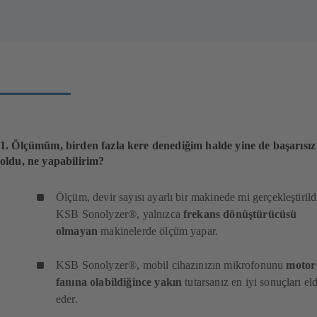
1. Ölçümüm, birden fazla kere denediğim halde yine de başarısız
oldu, ne yapabilirim?
Ölçüm, devir sayısı ayarlı bir makinede mi gerçekleştirild
KSB Sonolyzer®, yalnızca
frekans dönüştürücüsü
olmayan
makinelerde ölçüm yapar.
KSB Sonolyzer®, mobil cihazınızın mikrofonunu
motor
fanına olabildiğince yakın
tutarsanız en iyi sonuçları el
eder.