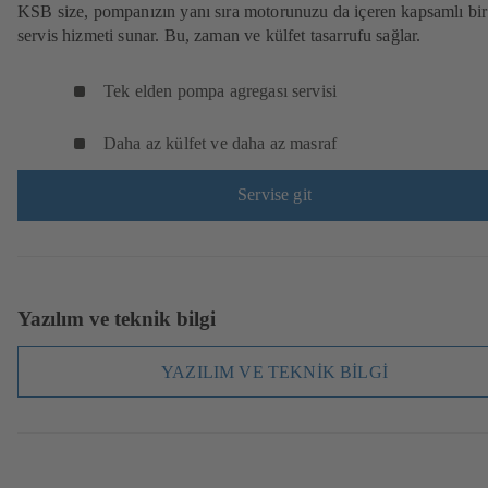
KSB size, pompanızın yanı sıra motorunuzu da içeren kapsamlı bir
servis hizmeti sunar. Bu, zaman ve külfet tasarrufu sağlar.
Tek elden pompa agregası servisi
Daha az külfet ve daha az masraf
Servise git
Yazılım ve teknik bilgi
YAZILIM VE TEKNİK BİLGİ