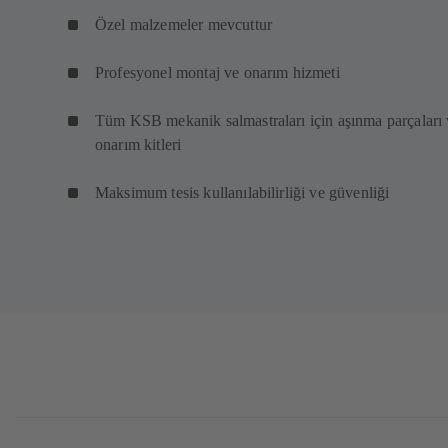
Özel malzemeler mevcuttur
Profesyonel montaj ve onarım hizmeti
Tüm KSB mekanik salmastraları için aşınma parçaları
onarım kitleri
Maksimum tesis kullanılabilirliği ve güvenliği