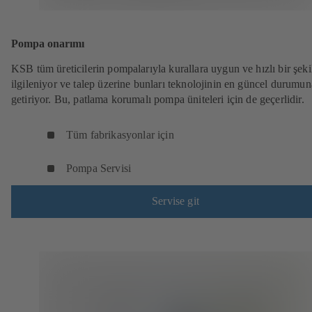
Pompa onarımı
KSB tüm üreticilerin pompalarıyla kurallara uygun ve hızlı bir şeki
ilgileniyor ve talep üzerine bunları teknolojinin en güncel durumun
getiriyor. Bu, patlama korumalı pompa üniteleri için de geçerlidir.
Tüm fabrikasyonlar için
Pompa Servisi
Servise git