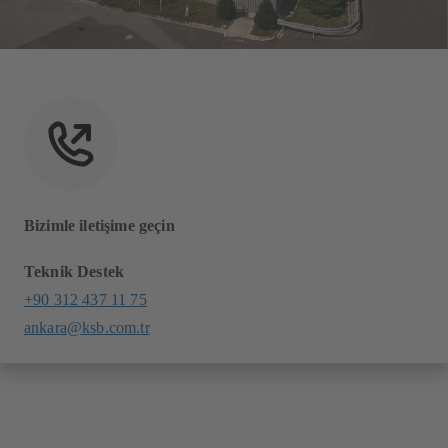
Bizimle iletişime geçin
Teknik Destek
+90 312 437 11 75
ankara@ksb.com.tr