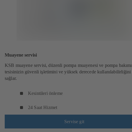
Muayene servisi
KSB muayene servisi, düzenli pompa muayenesi ve pompa bakımı 
tesisinizin güvenli işletimini ve yüksek derecede kullanılabilirliğini
sağlar.
Kesintileri önleme
24 Saat Hizmet
Servise git