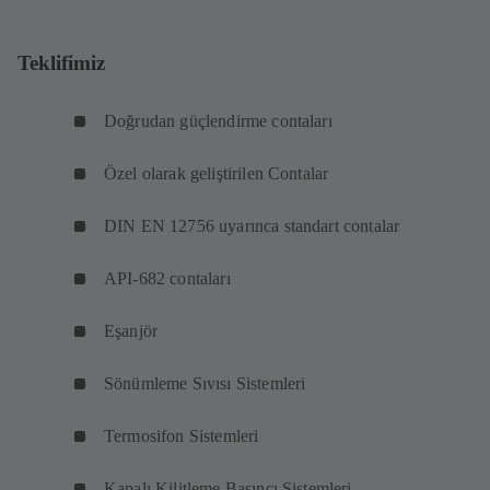
Teklifimiz
Doğrudan güçlendirme contaları
Özel olarak geliştirilen Contalar
DIN EN 12756 uyarınca standart contalar
API-682 contaları
Eşanjör
Sönümleme Sıvısı Sistemleri
Termosifon Sistemleri
Kapalı Kilitleme Basıncı Sistemleri