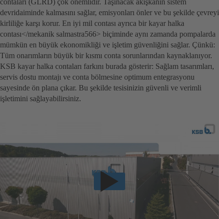
contaları (GLRD) çok önemlidir. Taşınacak akışkanın sistem
devridaiminde kalmasını sağlar, emisyonları önler ve bu şekilde çevreyi
kirliliğe karşı korur. En iyi mil contası ayrıca bir kayar halka
contası</mekanik salmastra566> biçiminde aynı zamanda pompalarda
mümkün en büyük ekonomikliği ve işletim güvenliğini sağlar. Çünkü:
Tüm onarımların büyük bir kısmı conta sorunlarından kaynaklanıyor.
KSB kayar halka contaları farkını burada gösterir: Sağlam tasarımları,
servis dostu montajı ve conta bölmesine optimum entegrasyonu
sayesinde ön plana çıkar. Bu şekilde tesisinizin güvenli ve verimli
işletimini sağlayabilirsiniz.