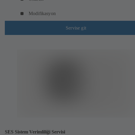
Modifikasyon
Servise git
SES Sistem Verimliliği Servisi