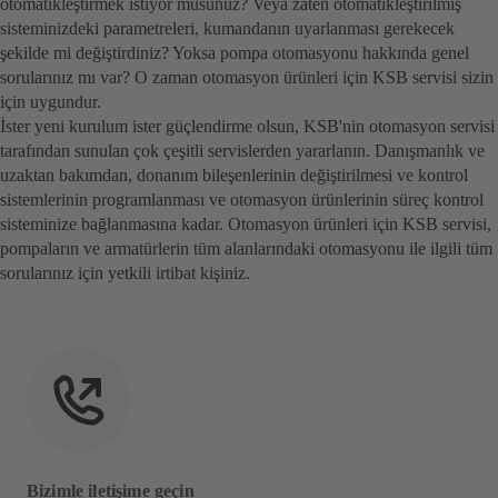
otomatikleştirmek istiyor musunuz? Veya zaten otomatikleştirilmiş
sisteminizdeki parametreleri, kumandanın uyarlanması gerekecek
şekilde mi değiştirdiniz? Yoksa pompa otomasyonu hakkında genel
sorularınız mı var? O zaman otomasyon ürünleri için KSB servisi sizin
için uygundur.
İster yeni kurulum ister güçlendirme olsun, KSB'nin otomasyon servisi
tarafından sunulan çok çeşitli servislerden yararlanın. Danışmanlık ve
uzaktan bakımdan, donanım bileşenlerinin değiştirilmesi ve kontrol
sistemlerinin programlanması ve otomasyon ürünlerinin süreç kontrol
sisteminize bağlanmasına kadar. Otomasyon ürünleri için KSB servisi,
pompaların ve armatürlerin tüm alanlarındaki otomasyonu ile ilgili tüm
sorularınız için yetkili irtibat kişiniz.
Bizimle iletişime geçin