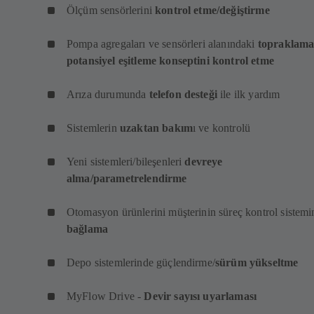
Ölçüm sensörlerini
kontrol etme/değiştirme
Pompa agregaları ve sensörleri alanındaki
topraklama
potansiyel eşitleme konseptini kontrol etme
Arıza durumunda
telefon desteği
ile ilk yardım
Sistemlerin
uzaktan bakım
ı ve kontrolü
Yeni sistemleri/bileşenleri
devreye
alma/parametrelendirme
Otomasyon ürünlerini müşterinin süreç kontrol sistemi
bağlama
Depo sistemlerinde güçlendirme/
sürüm yükseltme
MyFlow Drive -
Devir sayısı uyarlaması