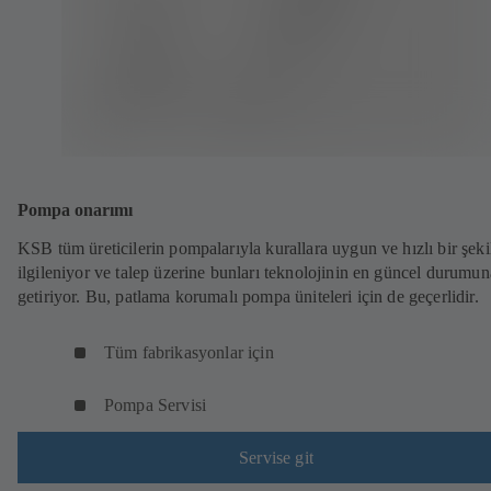
Pompa onarımı
KSB tüm üreticilerin pompalarıyla kurallara uygun ve hızlı bir şeki
ilgileniyor ve talep üzerine bunları teknolojinin en güncel durumun
getiriyor. Bu, patlama korumalı pompa üniteleri için de geçerlidir.
Tüm fabrikasyonlar için
Pompa Servisi
Servise git