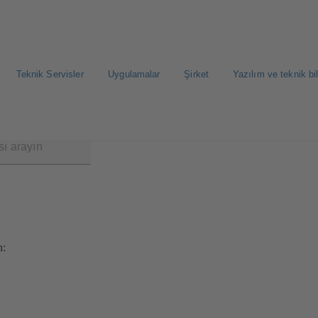
Teknik Servisler
Uygulamalar
Şirket
Yazılım ve teknik bil
n: