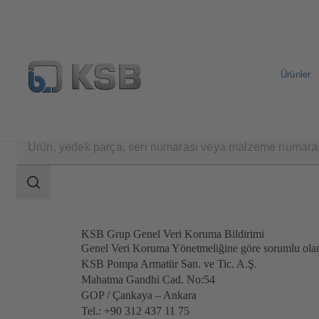
Ürünler
Search
scope
Search
scope
KSB Grup Genel Veri Koruma Bildirimi
Genel Veri Koruma Yönetmeliğine göre sorumlu ola
KSB Pompa Armatür San. ve Tic. A.Ş.
Mahatma Gandhi Cad. No:54
GOP / Çankaya – Ankara
Tel.: +90 312 437 11 75