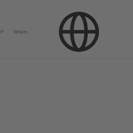
gi
Iletişim