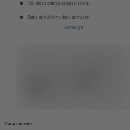
Tek elden pompa agregası servisi
Daha az külfet ve daha az masraf
Servise git
Vana onarımı