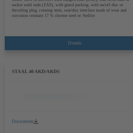
socket weld ends (ZXS), with gland packing, with on/off disc or
throttling plug, rotating stem, seat/disc interface made of wear and
corrosion resistant 17 % chrome steel or Stellite.
Details
STAAL 40 AKD/AKDS
Documents