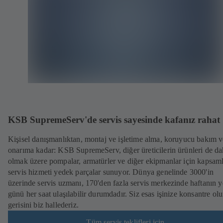
KSB SupremeServ'de servis sayesinde kafanız rahat
Kişisel danışmanlıktan, montaj ve işletime alma, koruyucu bakım v
onarıma kadar: KSB SupremeServ, diğer üreticilerin ürünleri de da
olmak üzere pompalar, armatürler ve diğer ekipmanlar için kapsaml
servis hizmeti yedek parçalar sunuyor. Dünya genelinde 3000'in
üzerinde servis uzmanı, 170'den fazla servis merkezinde haftanın y
günü her saat ulaşılabilir durumdadır. Siz esas işinize konsantre olu
gerisini biz hallederiz.
Tüm servis teklifleri için