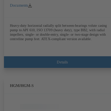
Documents
Heavy-duty horizontal radially split between-bearings volute casing
pump to API 610, ISO 13709 (heavy duty), type BB2, with radial
impellers, single- or double-entry, single- or two-stage design with
centreline pump feet. ATEX-compliant version available.
Details
HGM/HGM-S