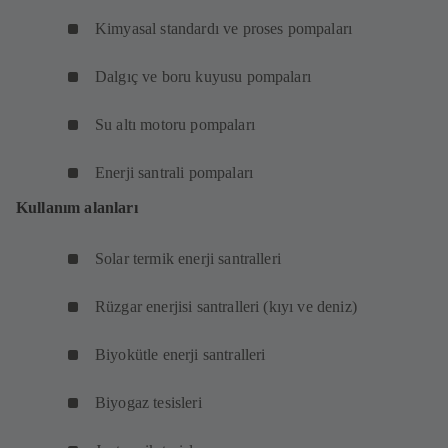
Kimyasal standardı ve proses pompaları
Dalgıç ve boru kuyusu pompaları
Su altı motoru pompaları
Enerji santrali pompaları
Kullanım alanları
Solar termik enerji santralleri
Rüzgar enerjisi santralleri (kıyı ve deniz)
Biyokütle enerji santralleri
Biyogaz tesisleri