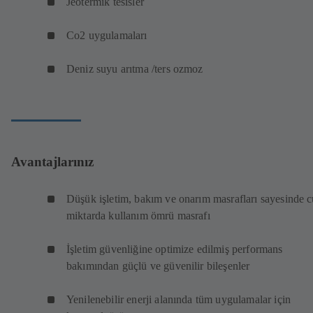
Jeotermik tesisler
Co2 uygulamaları
Deniz suyu arıtma /ters ozmoz
Avantajlarınız
Düşük işletim, bakım ve onarım masrafları sayesinde c
miktarda kullanım ömrü masrafı
İşletim güvenliğine optimize edilmiş performans
bakımından güçlü ve güvenilir bileşenler
Yenilenebilir enerji alanında tüm uygulamalar için