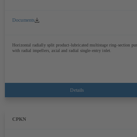
Documents
Horizontal radially split product-lubricated multistage ring-section p
with radial impellers, axial and radial single-entry inlet.
Details
CPKN