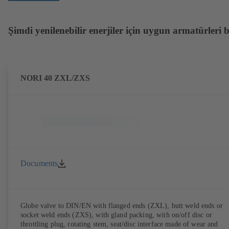
Şimdi yenilenebilir enerjiler için uygun armatürleri 
NORI 40 ZXL/ZXS
Documents
Globe valve to DIN/EN with flanged ends (ZXL), butt weld ends or
socket weld ends (ZXS), with gland packing, with on/off disc or
throttling plug, rotating stem, seat/disc interface made of wear and