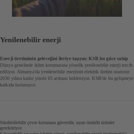
Yenilenebilir enerji
Enerji üretiminin geleceğini ileriye taşıyın: KSB bu güce sahip
Dünya genelinde iklim korumasına yönelik yenilenebilir enerji tercih
ediliyor. Almanya'da yenilenebilir enerjinin elektrik üretim oranının
2030 yılına kadar yüzde 65 artması bekleniyor. KSB'de bu gelişmeye
katkıda bulunuyor.
Sürdürülebilir çevre koruması güvenilir, uzun ömürlü ürünler
gerektiriyor
Güvenilirlik ve uzun işletim süresi, yenilenebilir enerji üretimindeki