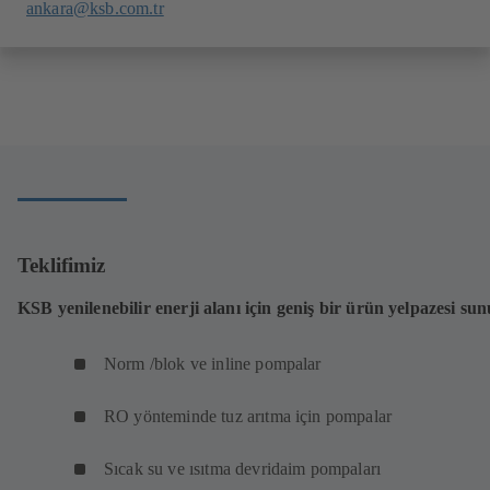
ankara@ksb.com.tr
Teklifimiz
KSB yenilenebilir enerji alanı için geniş bir ürün yelpazesi su
Norm /blok ve inline pompalar
RO yönteminde tuz arıtma için pompalar
Sıcak su ve ısıtma devridaim pompaları