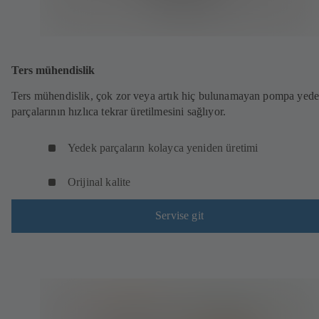
Ters mühendislik
Ters mühendislik, çok zor veya artık hiç bulunamayan pompa yed
parçalarının hızlıca tekrar üretilmesini sağlıyor.
Yedek parçaların kolayca yeniden üretimi
Orijinal kalite
Servise git