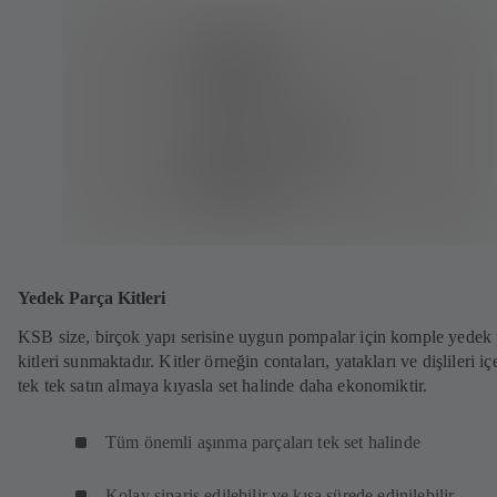
Yedek Parça Kitleri
KSB size, birçok yapı serisine uygun pompalar için komple yedek
kitleri sunmaktadır. Kitler örneğin contaları, yatakları ve dişlileri iç
tek tek satın almaya kıyasla set halinde daha ekonomiktir.
Tüm önemli aşınma parçaları tek set halinde
Kolay sipariş edilebilir ve kısa sürede edinilebilir