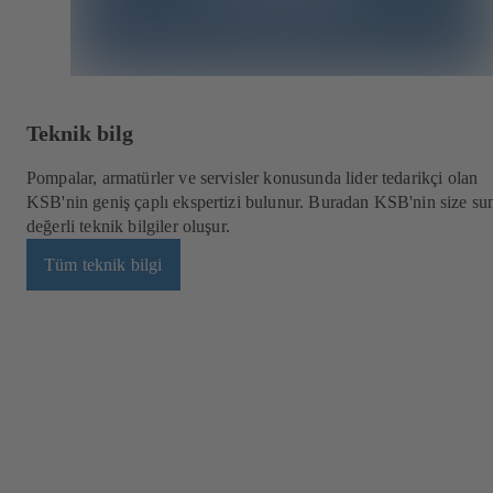
Teknik bilg
Pompalar, armatürler ve servisler konusunda lider tedarikçi olan
KSB'nin geniş çaplı ekspertizi bulunur. Buradan KSB'nin size s
değerli teknik bilgiler oluşur.
Tüm teknik bilgi