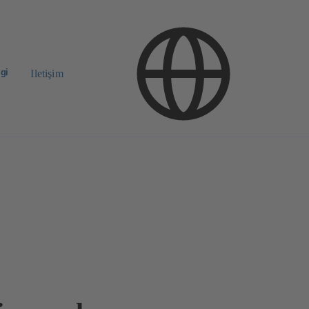
lgi
Iletişim