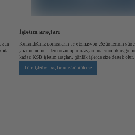
İşletim araçları
uygun
Kullandığınız pompaların ve otomasyon çözümlerinin günc
kadar:
yazılımından sisteminizin optimizasyonuna yönelik uygula
kadar: KSB işletim araçları, günlük işlerde size destek olur.
Tüm işletim araçlarını görüntüleme