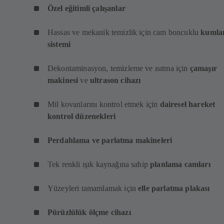
Özel eğitimli çalışanlar
Hassas ve mekanik temizlik için cam boncuklu
kumla
sistemi
Dekontaminasyon, temizleme ve ısıtma için
çamaşır
makinesi
ve
ultrason cihazı
Mil kovanlarını kontrol etmek için
dairesel hareket
kontrol düzenekleri
Perdahlama ve parlatma makineleri
Tek renkli ışık kaynağına sahip
planlama camları
Yüzeyleri tamamlamak için
elle parlatma plakası
Pürüzlülük ölçme cihazı