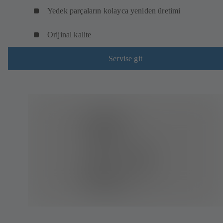
Yedek parçaların kolayca yeniden üretimi
Orijinal kalite
Servise git