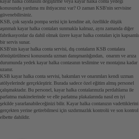
kayar halka contasını değiştirme veya kayar halka conta yedeği
konusunda yardıma mı ihtiyacınız var? O zaman KSB'nin servisine
güvenebilirsiniz.
KSB, çok sayıda pompa serisi için kendine ait, özellikle düşük
aşınmalı kayar halka contaları sunmakla kalmaz, aynı zamanda diğer
fabrikasyonlar da dahil olmak üzere kayar halka contaları için kapsamlı
bir servis sunar.
KSB'nin kayar halka conta servisi, dış contaların KSB contalara
dönüştürülmesi konusunda uzman danışmanlığından, onarım ve arıza
durumunda yedek kayar halka contasının teslimine ve montajına kadar
uzanır.
KSB kayar halka conta servisi, bakımları ve onarımları kendi uzman
atölyelerinde gerçekleştirir. Burada sadece özel eğitim almış personel
çalışmaktadır. Bu personel, kayar halka contalarınızla perdahlama ile
parlatma makinelerinde ve elle parlatma plakalarında nasıl en iyi
şekilde yararlanabileceğinizi bilir. Kayar halka contanızın vadettiklerini
gerçekten yerine getirebilmesi için sızdırmazlık kontrolü ve son kontrol
elbette dahildir.