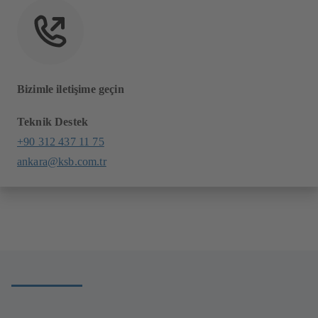
Bizimle iletişime geçin
Teknik Destek
+90 312 437 11 75
ankara@ksb.com.tr