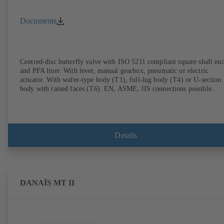
Documents
Centred-disc butterfly valve with ISO 5211 compliant square shaft en
and PFA liner. With lever, manual gearbox, pneumatic or electric
actuator. With wafer-type body (T1), full-lug body (T4) or U-section
body with raised faces (T6). EN, ASME, JIS connections possible.
Details
DANAÏS MT II