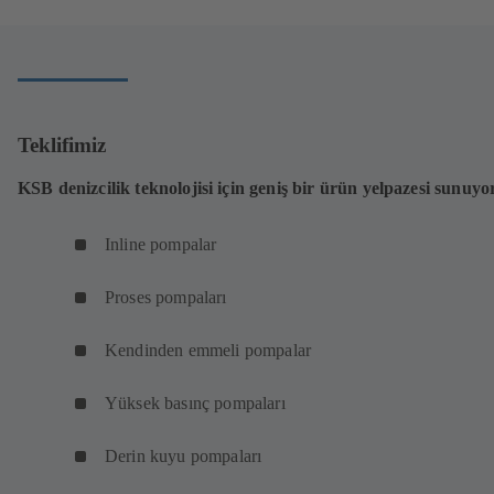
Teklifimiz
KSB denizcilik teknolojisi için geniş bir ürün yelpazesi sunuy
Inline pompalar
Proses pompaları
Kendinden emmeli pompalar
Yüksek basınç pompaları
Derin kuyu pompaları