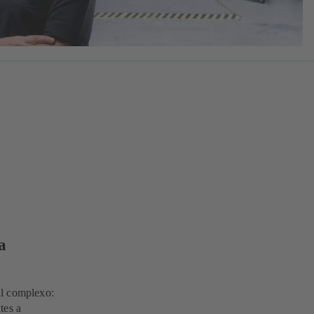
a
al complexo:
tes a