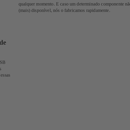
qualquer momento. E caso um determinado componente não
(mais) disponível, nós o fabricamos rapidamente.
 de
KSB
s
 essas