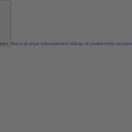
Busca de peças sobressalentes
Catálogo de produtos
Seja um parc
dutos