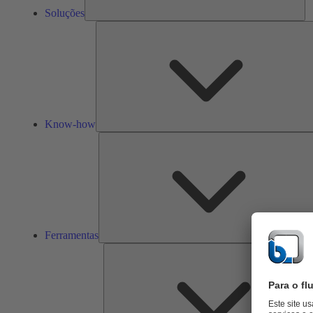
Soluções
Know-how
Ferramentas