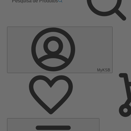
Pesquisa de Produtos
MyKSB
Menu
Principal