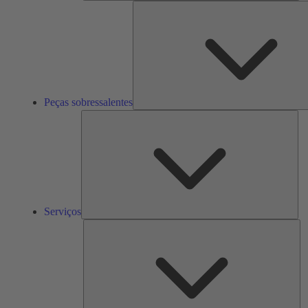
Peças sobressalentes
Ser
Serviços
So