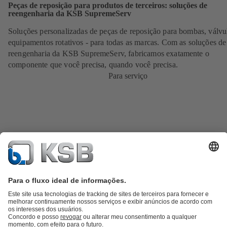
Peças de reposição para produtos de terceiros: soluções de
reengenharia da KSB SupremeServ
Soluções personalizadas de peças de reposição para bombas, válvu
equipamentos rotativos - para todas as marcas. Com as soluções de
reengenharia da KSB SupremeServ, fabricamos exatamente o
componente que você precisa, quando você precisa.
Para serviço
Catálogo de produtos
KSB SupremeServ: Spare parts
KSB
SupremeServ: serviços premium para bombas e válvulas
Carrinho de