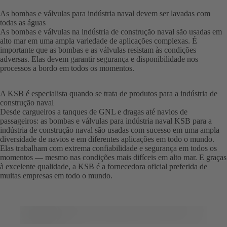
As bombas e válvulas para indústria naval devem ser lavadas com
todas as águas
As bombas e válvulas na indústria de construção naval são usadas em
alto mar em uma ampla variedade de aplicações complexas. É
importante que as bombas e as válvulas resistam às condições
adversas. Elas devem garantir segurança e disponibilidade nos
processos a bordo em todos os momentos.
A KSB é especialista quando se trata de produtos para a indústria de
construção naval
Desde cargueiros a tanques de GNL e dragas até navios de
passageiros: as bombas e válvulas para indústria naval KSB para a
indústria de construção naval são usadas com sucesso em uma ampla
diversidade de navios e em diferentes aplicações em todo o mundo.
Elas trabalham com extrema confiabilidade e segurança em todos os
momentos — mesmo nas condições mais difíceis em alto mar. E graças
à excelente qualidade, a KSB é a fornecedora oficial preferida de
muitas empresas em todo o mundo.