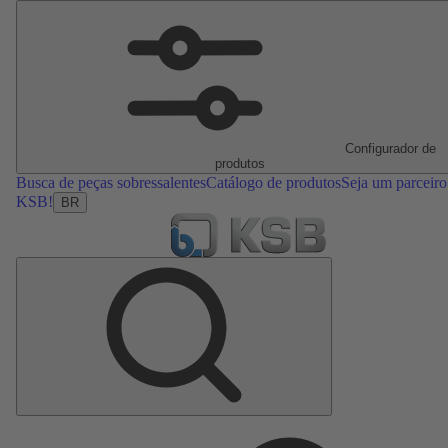
Configurador de
produtos
Busca de peças sobressalentes
Catálogo de produtos
Seja um parceiro
KSB!
BR