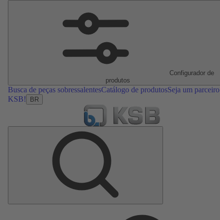
Configurador de
produtos
Busca de peças sobressalentes
Catálogo de produtos
Seja um parceiro
KSB!
BR