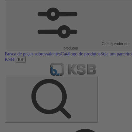
Configurador de
produtos
Busca de peças sobressalentes
Catálogo de produtos
Seja um parceiro
KSB!
BR