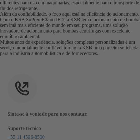
diferentes para uso em maquinarias, especialmente para o transporte de
fluidos refrigerante.
Além da confiabilidade, o foco aqui está na eficiência do acionamento.
Com o KSB SuPremE® no IE 5, a KSB tem o acionamento de bomba
sem ímã mais eficiente do mundo em seu programa, uma solução
inovadora de acionamento para bombas centrífugas com excelente
equilíbrio ambiental.
Muitos anos de experiência, soluções completas personalizadas e um
serviço mundialmente confiável tornam a KSB uma parceira solicitada
para a indústria automobilística e de fornecedores.
Sinta-se à vontade para nos contatar.
Suporte técnico
+55 11 4596-8500