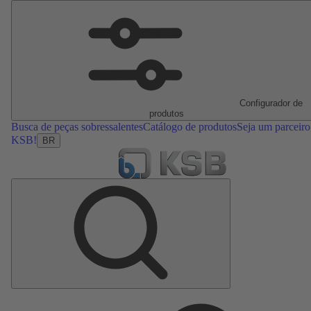
Configurador de
produtos
Busca de peças sobressalentes
Catálogo de produtos
Seja um parceiro
KSB!
BR