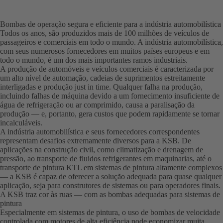
Bombas de operação segura e eficiente para a indústria automobilística
Todos os anos, são produzidos mais de 100 milhões de veículos de
passageiros e comerciais em todo o mundo. A indústria automobilística,
com seus numerosos fornecedores em muitos países europeus e em
todo o mundo, é um dos mais importantes ramos industriais.
A produção de automóveis e veículos comerciais é caracterizada por
um alto nível de automação, cadeias de suprimentos estreitamente
interligadas e produção just in time. Qualquer falha na produção,
incluindo falhas de máquina devido a um fornecimento insuficiente de
água de refrigeração ou ar comprimido, causa a paralisação da
produção — e, portanto, gera custos que podem rapidamente se tornar
incalculáveis.
A indústria automobilística e seus fornecedores correspondentes
representam desafios extremamente diversos para a KSB. De
aplicações na construção civil, como climatização e drenagem de
pressão, ao transporte de fluidos refrigerantes em maquinarias, até o
transporte de pintura KTL em sistemas de pintura altamente complexos
— a KSB é capaz de oferecer a solução adequada para quase qualquer
aplicação, seja para construtores de sistemas ou para operadores finais.
A KSB traz cor às ruas — com as bombas adequadas para sistemas de
pintura
Especialmente em sistemas de pintura, o uso de bombas de velocidade
controlada com motores de alta eficiência pode economizar muita