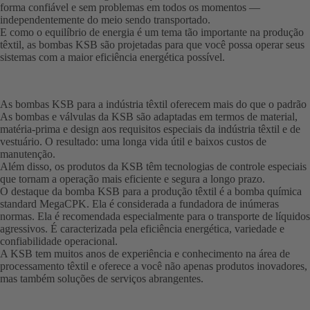
forma confiável e sem problemas em todos os momentos —
independentemente do meio sendo transportado.
E como o equilíbrio de energia é um tema tão importante na produção
têxtil, as bombas KSB são projetadas para que você possa operar seus
sistemas com a maior eficiência energética possível.
As bombas KSB para a indústria têxtil oferecem mais do que o padrão
As bombas e válvulas da KSB são adaptadas em termos de material,
matéria-prima e design aos requisitos especiais da indústria têxtil e de
vestuário. O resultado: uma longa vida útil e baixos custos de
manutenção.
Além disso, os produtos da KSB têm tecnologias de controle especiais
que tornam a operação mais eficiente e segura a longo prazo.
O destaque da bomba KSB para a produção têxtil é a bomba química
standard MegaCPK. Ela é considerada a fundadora de inúmeras
normas. Ela é recomendada especialmente para o transporte de líquidos
agressivos. É caracterizada pela eficiência energética, variedade e
confiabilidade operacional.
A KSB tem muitos anos de experiência e conhecimento na área de
processamento têxtil e oferece a você não apenas produtos inovadores,
mas também soluções de serviços abrangentes.