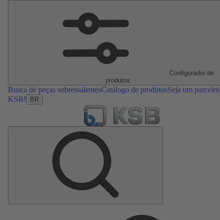
Configurador de
produtos
Busca de peças sobressalentes
Catálogo de produtos
Seja um parceiro
KSB!
BR