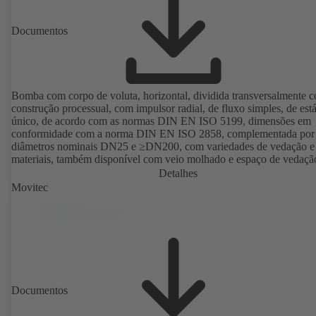
Documentos
Bomba com corpo de voluta, horizontal, dividida transversalmente 
construção processual, com impulsor radial, de fluxo simples, de est
único, de acordo com as normas DIN EN ISO 5199, dimensões em
conformidade com a norma DIN EN ISO 2858, complementada por
diâmetros nominais DN25 e ≥DN200, com variedades de vedação e
materiais, também disponível com veio molhado e espaço de vedaçã
cónica. Versão com protecção antideflagrante disponível.
Detalhes
Movitec
Documentos