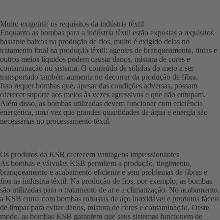
Muito exigente: os requisitos da indústria têxtil
Enquanto as bombas para a indústria têxtil estão expostas a requisitos
bastante baixos na produção de fios, muito é exigido delas no
tratamento final na produção têxtil: agentes de branqueamento, tintas e
outros meios líquidos podem causar danos, mistura de cores e
contaminação no sistema. O conteúdo de sólidos do meio a ser
transportado também aumenta no decorrer da produção de fibra.
Isso requer bombas que, apesar das condições adversas, possam
oferecer suporte aos meios às vezes agressivos e que não entupam.
Além disso, as bombas utilizadas devem funcionar com eficiência
energética, uma vez que grandes quantidades de água e energia são
necessárias no processamento têxtil.
Os produtos da KSB oferecem vantagens impressionantes
As bombas e válvulas KSB permitem a produção, tingimento,
branqueamento e acabamento eficiente e sem problemas de fibras e
fios na indústria têxtil. Na produção de fios, por exemplo, as bombas
são utilizadas para o tratamento de ar e a climatização. No acabamento,
a KSB conta com bombas robustas de aço inoxidável e produtos fáceis
de limpar para evitar danos, mistura de cores e contaminação. Deste
modo, as bombas KSB garantem que seus sistemas funcionem de