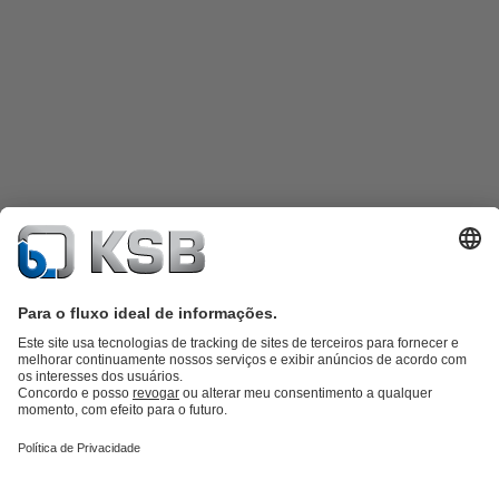
Catálogo de produtos
KSB SupremeServ: Spare parts
KSB
SupremeServ: serviços premium para bombas e válvulas
Carrinho de
compras
Ferramentas e arquivos digitais KSB para planejamento e
operação
Tecnologia para águas residuais
Tecnologia para água