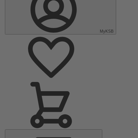
MyKSB
Menu
Principal