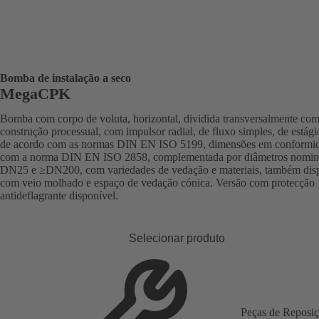
Bomba de instalação a seco
MegaCPK
Bomba com corpo de voluta, horizontal, dividida transversalmente co
construção processual, com impulsor radial, de fluxo simples, de estági
de acordo com as normas DIN EN ISO 5199, dimensões em conformi
com a norma DIN EN ISO 2858, complementada por diâmetros nomin
DN25 e ≥DN200, com variedades de vedação e materiais, também dis
com veio molhado e espaço de vedação cónica. Versão com protecção
antideflagrante disponível.
Selecionar produto
Peças de Reposi