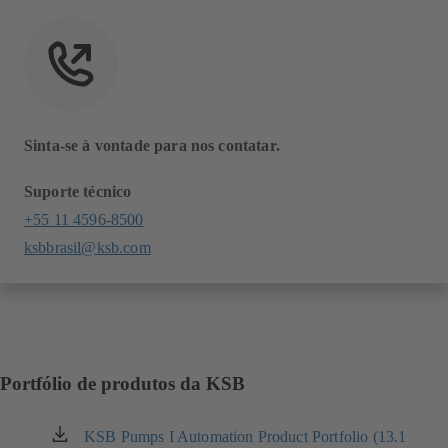
Sinta-se à vontade para nos contatar.
Suporte técnico
+55 11 4596-8500
ksbbrasil@ksb.com
Portfólio de produtos da KSB
KSB Pumps I Automation Product Portfolio (13.1
(abre