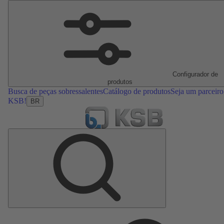
Configurador de
produtos
Busca de peças sobressalentes
Catálogo de produtos
Seja um parceiro
KSB!
BR