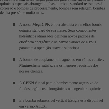
químicos especiais abrange bombas químicas standard resistentes à
corrosão e bombas de processamento, bombas sem selagem, bombas
de alta pressão e muito mais.
A nossa
MegaCPK
é líder absoluta e a melhor bomba
química standard de sua classe. Seus componentes
hidráulicos otimizados definem novos padrões de
eficiência energética e os baixos valores de NPSH
garantem a operação suave e silenciosa.
A bomba de acoplamento magnético em várias versões,
Magnochem
, satisfaz até os menores requisitos dos
nossos clientes.
A
CPKN
é ideal para o bombeamento agressivo de
fluidos orgânicos e inorgânicos na engenharia química.
E a bomba submersível vertical
Estigia
está disponível
em versão ATEX.