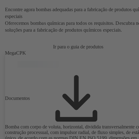
Encontre agora bombas adequadas para a fabricação de produtos qu
especiais
Oferecemos bombas químicas para todos os requisitos. Descubra n
soluções para a fabricação de produtos químicos especiais.
Ir para o guia de produtos
MegaCPK
Documentos
Bomba com corpo de voluta, horizontal, dividida transversalmente 
construção processual, com impulsor radial, de fluxo simples, de est
único, de acordo com as normas DIN EN ISO 5199, dimensões em