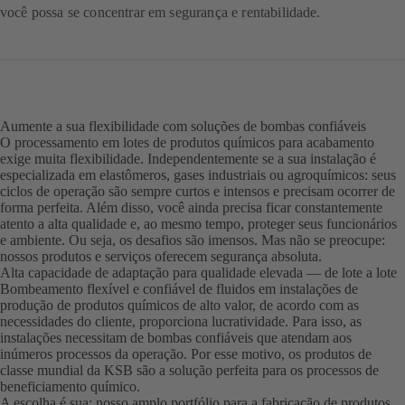
você possa se concentrar em segurança e rentabilidade.
Aumente a sua flexibilidade com soluções de bombas confiáveis
O processamento em lotes de produtos químicos para acabamento
exige muita flexibilidade. Independentemente se a sua instalação é
especializada em elastômeros, gases industriais ou agroquímicos: seus
ciclos de operação são sempre curtos e intensos e precisam ocorrer de
forma perfeita. Além disso, você ainda precisa ficar constantemente
atento a alta qualidade e, ao mesmo tempo, proteger seus funcionários
e ambiente. Ou seja, os desafios são imensos. Mas não se preocupe:
nossos produtos e serviços oferecem segurança absoluta.
Alta capacidade de adaptação para qualidade elevada — de lote a lote
Bombeamento flexível e confiável de fluidos em instalações de
produção de produtos químicos de alto valor, de acordo com as
necessidades do cliente, proporciona lucratividade. Para isso, as
instalações necessitam de bombas confiáveis que atendam aos
inúmeros processos da operação. Por esse motivo, os produtos de
classe mundial da KSB são a solução perfeita para os processos de
beneficiamento químico.
A escolha é sua: nosso amplo portfólio para a fabricação de produtos