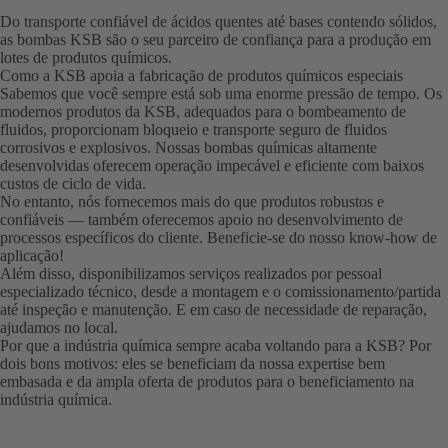
Do transporte confiável de ácidos quentes até bases contendo sólidos,
as bombas KSB são o seu parceiro de confiança para a produção em
lotes de produtos químicos.
Como a KSB apoia a fabricação de produtos químicos especiais
Sabemos que você sempre está sob uma enorme pressão de tempo. Os
modernos produtos da KSB, adequados para o bombeamento de
fluidos, proporcionam bloqueio e transporte seguro de fluidos
corrosivos e explosivos. Nossas bombas químicas altamente
desenvolvidas oferecem operação impecável e eficiente com baixos
custos de ciclo de vida.
No entanto, nós fornecemos mais do que produtos robustos e
confiáveis — também oferecemos apoio no desenvolvimento de
processos específicos do cliente. Beneficie-se do nosso know-how de
aplicação!
Além disso, disponibilizamos serviços realizados por pessoal
especializado técnico, desde a montagem e o comissionamento/partida
até inspeção e manutenção. E em caso de necessidade de reparação,
ajudamos no local.
Por que a indústria química sempre acaba voltando para a KSB? Por
dois bons motivos: eles se beneficiam da nossa expertise bem
embasada e da ampla oferta de produtos para o beneficiamento na
indústria química.