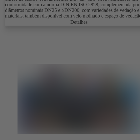
conformidade com a norma DIN EN ISO 2858, complementada por
diâmetros nominais DN25 e ≥DN200, com variedades de vedação e
materiais, também disponível com veio molhado e espaço de vedaçã
cónica. Versão com protecção antideflagrante disponível.
Detalhes