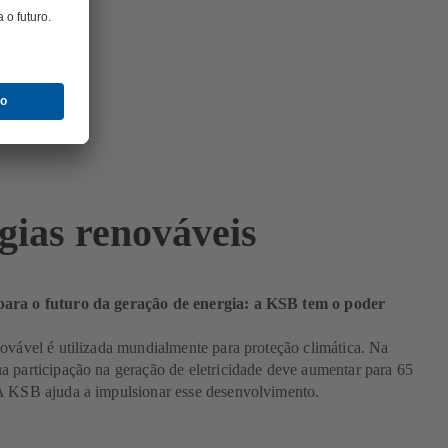
gias renováveis
ara o futuro da geração de energia: a KSB tem o poder
ovável é utilizada mundialmente para proteção climática. Na
 participação na geração de eletricidade deve aumentar para 65
A KSB ajuda a impulsionar esse desenvolvimento.