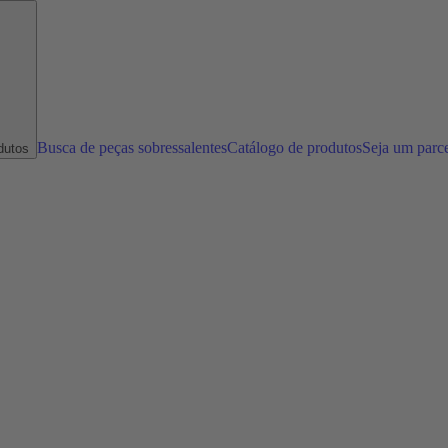
Busca de peças sobressalentes
Catálogo de produtos
Seja um parc
dutos