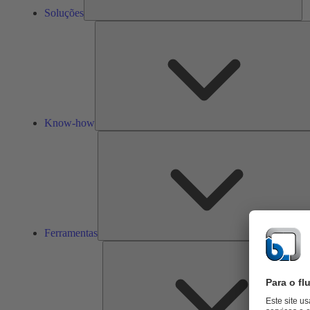
Soluções
Know-how
Ferramentas