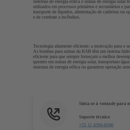
sistemas de energia eólica e usinas de energia solar t
utilizados em processos primários e secundários e pa
transporte de líquidos, alimentação de caldeiras ou 
e de combate a incêndios.
Tecnologia altamente eficiente: a motivação para o s
As bombas para usinas da KSB têm um sistema hidr
eficiente para que sempre forneçam o melhor desemp
quentes em usinas de energia solar, transportam águ
sistemas de energia eólica ou garantem operação sem
Sinta-se à vontade para n
Suporte técnico
+55 11 4596-8500