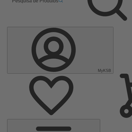
Pesquisa de Produtos
MyKSB
Menu
Principal