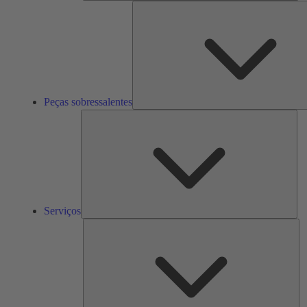
Peças sobressalentes
Ser
Serviços
So