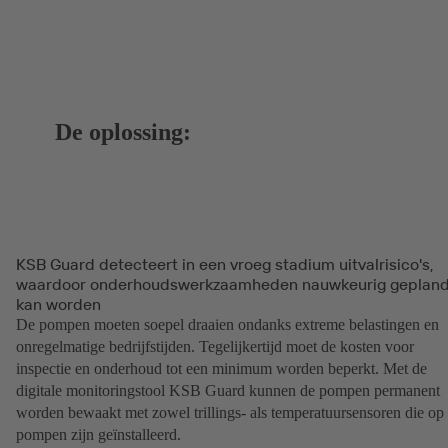
De oplossing:
KSB Guard detecteert in een vroeg stadium uitvalrisico's,
waardoor onderhoudswerkzaamheden nauwkeurig geplan
kan worden
De pompen moeten soepel draaien ondanks extreme belastingen en
onregelmatige bedrijfstijden. Tegelijkertijd moet de kosten voor
inspectie en onderhoud tot een minimum worden beperkt. Met de
digitale monitoringstool KSB Guard kunnen de pompen permanent
worden bewaakt met zowel trillings- als temperatuursensoren die op
pompen zijn geïnstalleerd.