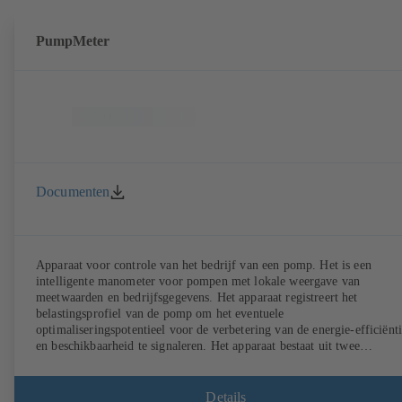
PumpMeter
Documenten
Apparaat voor controle van het bedrijf van een pomp. Het is een
intelligente manometer voor pompen met lokale weergave van
meetwaarden en bedrijfsgegevens. Het apparaat registreert het
belastingsprofiel van de pomp om het eventuele
optimaliseringspotentieel voor de verbetering van de energie-efficiënt
en beschikbaarheid te signaleren. Het apparaat bestaat uit twee
druksensoren en een weergave-eenheid. De PumpMeter is in de fabrie
compleet gemonteerd en voor de desbetreffende pomp geparametreerd
Het apparaat wordt met een M12-stekker op het net aangesloten en is
Details