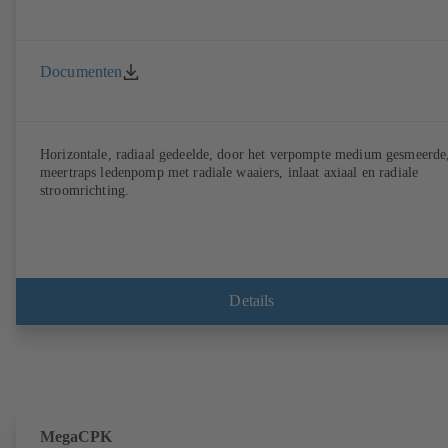
Documenten
Horizontale, radiaal gedeelde, door het verpompte medium gesmeerde
meertraps ledenpomp met radiale waaiers, inlaat axiaal en radiale
stroomrichting.
Details
MegaCPK