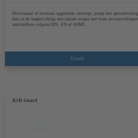
Horizontaal of verticaal opgestelde, eentraps, pomp met spiraalvormig
huis in de lengterichting met radiale waaier met twee stroomrichtinge
aansluitflens volgens DIN, EN of ASME.
Details
KSB Guard