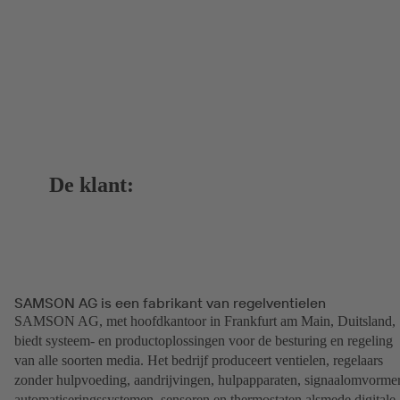
De klant:
SAMSON AG is een fabrikant van regelventielen
SAMSON AG, met hoofdkantoor in Frankfurt am Main, Duitsland,
biedt systeem- en productoplossingen voor de besturing en regeling
van alle soorten media. Het bedrijf produceert ventielen, regelaars
zonder hulpvoeding, aandrijvingen, hulpapparaten, signaalomvormer
automatiseringssystemen, sensoren en thermostaten alsmede digitale