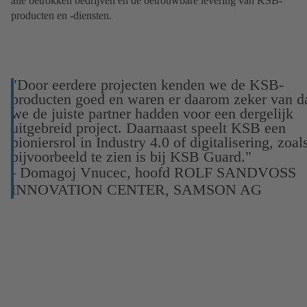
alle betrokken bedrijven en de betrouwbare levering van KSB-
producten en -diensten.
"Door eerdere projecten kenden we de KSB-
producten goed en waren er daarom zeker van d
we de juiste partner hadden voor een dergelijk
uitgebreid project. Daarnaast speelt KSB een
pioniersrol in Industry 4.0 of digitalisering, zoal
bijvoorbeeld te zien is bij KSB Guard."
- Domagoj Vnucec, hoofd ROLF SANDVOSS
INNOVATION CENTER, SAMSON AG