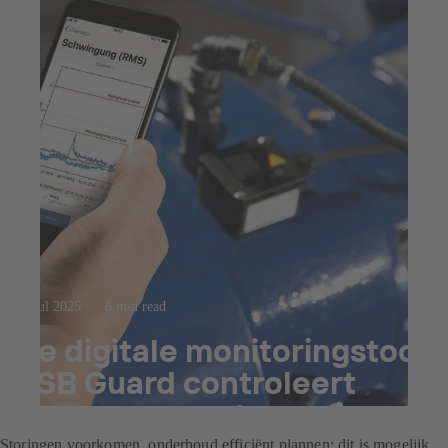
23 jul 2025
6 min read
De digitale monitoringstool
KSB Guard controleert
pompen non-stop
Storingen voorkomen, onderhoud efficiënt plannen: dit is mogelijk