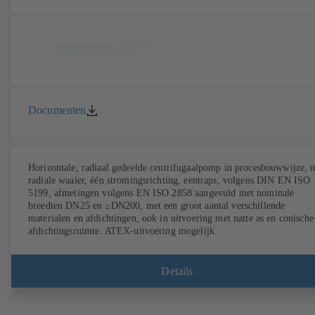
Documenten
Horizontale, radiaal gedeelde centrifugaalpomp in procesbouwwijze, 
radiale waaier, één stromingsrichting, eentraps, volgens DIN EN ISO
5199, afmetingen volgens EN ISO 2858 aangevuld met nominale
breedten DN25 en ≥DN200, met een groot aantal verschillende
materialen en afdichtingen, ook in uitvoering met natte as en conische
afdichtingsruimte. ATEX-uitvoering mogelijk.
Details