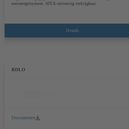
toerenregelsysteem. ATEX-uitvoering verkrijgbaar.
Details
RDLO
Documenten