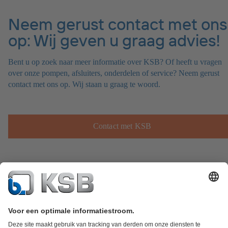
Neem gerust contact met ons
op: Wij geven u graag advies!
Bent u op zoek naar meer informatie over KSB? Of heeft u vragen
over onze pompen, afsluiters, onderdelen of service? Neem gerust
contact met ons op. Wij staan u graag te woord.
Contact met KSB