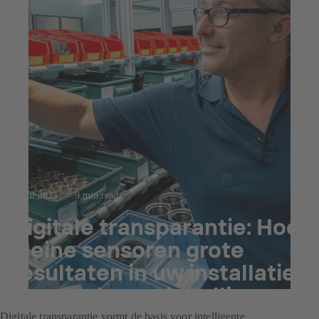
23 jul 2025
9 min read
Digitale transparantie: Hoe
kleine sensoren grote
resultaten in uw installatie
kunnen bewerkstelligen
Digitale transparantie vormt de basis voor intelligente