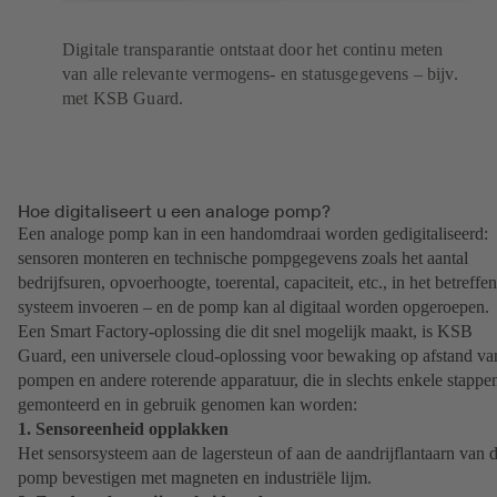
Digitale transparantie ontstaat door het continu meten
van alle relevante vermogens- en statusgegevens – bijv.
met KSB Guard.
Hoe digitaliseert u een analoge pomp?
Een analoge pomp kan in een handomdraai worden gedigitaliseerd:
sensoren monteren en technische pompgegevens zoals het aantal
bedrijfsuren, opvoerhoogte, toerental, capaciteit, etc., in het betreffe
systeem invoeren – en de pomp kan al digitaal worden opgeroepen.
Een Smart Factory-oplossing die dit snel mogelijk maakt, is KSB
Guard, een universele cloud-oplossing voor bewaking op afstand va
pompen en andere roterende apparatuur, die in slechts enkele stappe
gemonteerd en in gebruik genomen kan worden:
1. Sensoreenheid opplakken
Het sensorsysteem aan de lagersteun of aan de aandrijflantaarn van 
pomp bevestigen met magneten en industriële lijm.