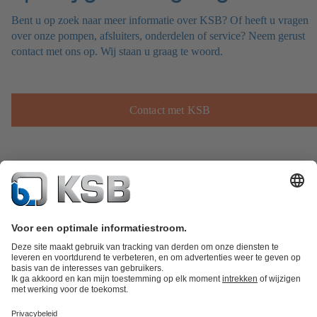
Bent u op zoek naar meer informatie over KSB? Of heeft u vragen
over onze pompen, afsluiters, onderdelen of service? Neem gerust
contact met ons op. Wij staan u graag te woord.
Contact met KSB