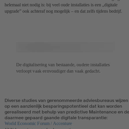
helemaal niet nodig is: bij veel oude installaties is een „digitale
upgrade” ook achteraf nog mogelijk – en dat zelfs tijdens bedrijf.
De digitalisering van bestaande, oudere installaties
verloopt vaak eenvoudiger dan vaak gedacht.
Diverse studies van gerenommeerde adviesbureaus wijzen
op een aanzienlijk besparingspotentieel dat kan worden
gerealiseerd met behulp van predictive Maintenance en d
daarmee gepaard gaande digitale transparantie:
World Economic Forum / Accenture
(opent