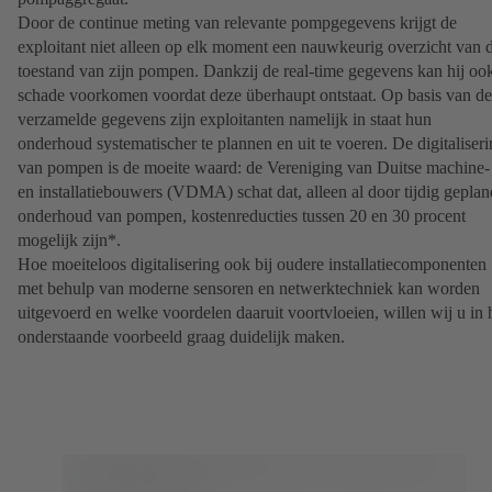
Door de continue meting van relevante pompgegevens krijgt de
exploitant niet alleen op elk moment een nauwkeurig overzicht van 
toestand van zijn pompen. Dankzij de real-time gegevens kan hij oo
schade voorkomen voordat deze überhaupt ontstaat. Op basis van de
verzamelde gegevens zijn exploitanten namelijk in staat hun
onderhoud systematischer te plannen en uit te voeren. De digitaliser
van pompen is de moeite waard: de Vereniging van Duitse machine-
en installatiebouwers (VDMA) schat dat, alleen al door tijdig geplan
onderhoud van pompen, kostenreducties tussen 20 en 30 procent
mogelijk zijn*.
Hoe moeiteloos digitalisering ook bij oudere installatiecomponenten
met behulp van moderne sensoren en netwerktechniek kan worden
uitgevoerd en welke voordelen daaruit voortvloeien, willen wij u in 
onderstaande voorbeeld graag duidelijk maken.