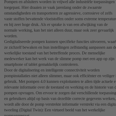
Pompen en afsluiters worden in vrijwel alle industriële toepassingen
toegepast. Hier draaien ze vaak jarenlang onder de zwaarste
omstandigheden en transporteren ze agressieve, corrosieve of zelfs
vaste stoffen bevattende vloeistoffen onder soms extreme temperatu
en bij zeer hoge druk. Als er sprake is van een afwijking van de
normale werking, kan het niet alleen duur, maar ook zeer gevaarlijk
worden.
Gedigitaliseerde pompen kunnen specifieke functies uitvoeren, waar
ze zichzelf bewaken en hun instellingen zelfstandig aanpassen aan d
werkelijke toestand van het betreffende proces. De menselijke
medewerker kan het werk van de slimme pomp met een app op zijn
smartphone of tablet gemakkelijk controleren.
Door de digitalisering en intelligente connectiviteit worden
pompinstallaties niet alleen slimmer, maar ook efficiënter en veiliger 
gebruik. Met pompen 4.0 kunnen exploitanten te allen tijde actuele 
relevante informatie over de toestand en werking en de historie van 
pompen opvragen. Om ervoor te zorgen dat verschillende toepassin
en gebruikers altijd op basis van dezelfde correcte gegevens werken,
wordt alle door de pomp verstrekte informatie verstrekt via een digit
tweeling (Digital Twin): Een virtueel beeld van het werkelijke
pompaggregaat.