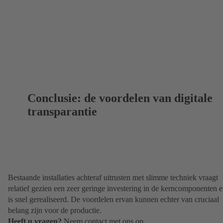
Conclusie: de voordelen van digitale
transparantie
Bestaande installaties achteraf uitrusten met slimme techniek vraagt
relatief gezien een zeer geringe investering in de kerncomponenten 
is snel gerealiseerd. De voordelen ervan kunnen echter van cruciaal
belang zijn voor de productie.
Heeft u vragen?
Neem contact met ons op.