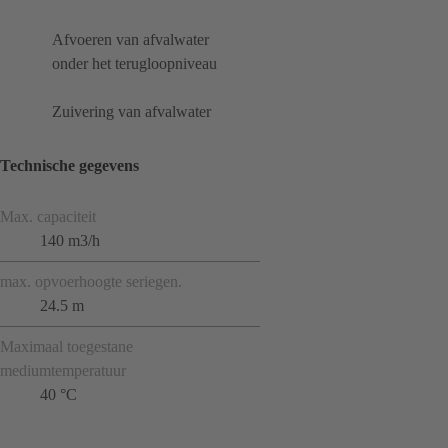
Afvoeren van afvalwater
onder het terugloopniveau
Zuivering van afvalwater
Technische gegevens
Max. capaciteit
140 m3/h
max. opvoerhoogte seriegen.
24.5 m
Maximaal toegestane
mediumtemperatuur
40 °C