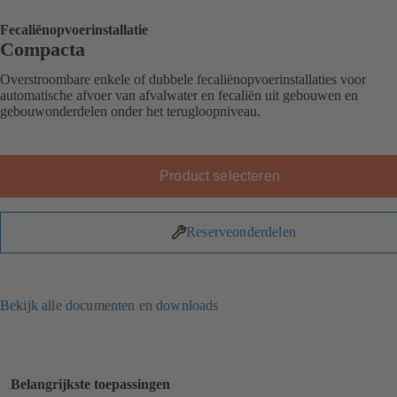
Fecaliënopvoerinstallatie
Compacta
Overstroombare enkele of dubbele fecaliënopvoerinstallaties voor
automatische afvoer van afvalwater en fecaliën uit gebouwen en
gebouwonderdelen onder het terugloopniveau.
Product selecteren
Reserveonderdelen
Bekijk alle documenten en downloads
Belangrijkste toepassingen