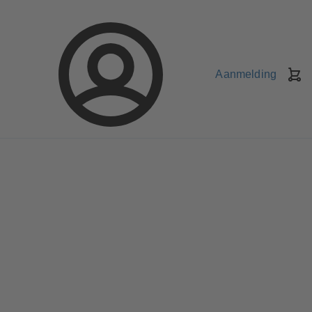
Aanmelding
W