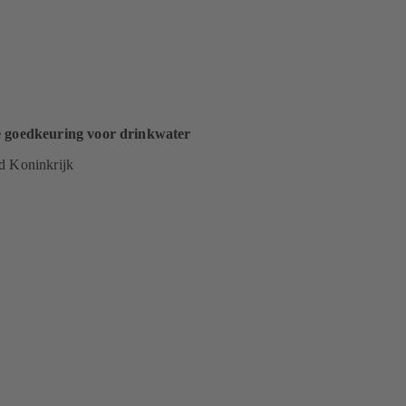
e goedkeuring voor drinkwater
d Koninkrijk