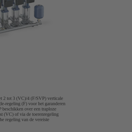
 2 tot 3 (VC)/4 (F/SVP) verticale
e-regeling (F) voor het garanderen
 beschikken over een traploze
st (VC) of via de toerenregeling
 regeling van de vereiste