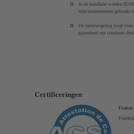
In de installatie worden IE5
reluctantiemotoren gebruikt (
De toerenregeling zorgt voor 
garandeert een constante druk
Certificeringen
Franse
Frankri