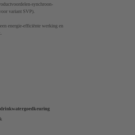
Productvoordelen-synchroon-
voor variant SVP).
een energie-efficiënte werking en
.
 drinkwatergoedkeuring
jk