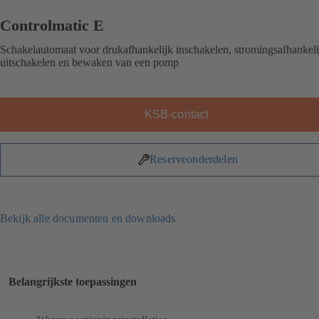
Controlmatic E
Schakelautomaat voor drukafhankelijk inschakelen, stromingsafhankeli
uitschakelen en bewaken van een pomp
KSB-contact
Reserveonderdelen
Bekijk alle documenten en downloads
Belangrijkste toepassingen