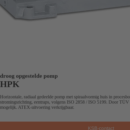
droog opgestelde pomp
HPK
Horizontale, radiaal gedeelde pomp met spiraalvormig huis in procesbo
stromingsrichting, eentraps, volgens ISO 2858 / ISO 5199. Door TÜV
mogelijk. ATEX-uitvoering verkrijgbaar.
KSB-contact