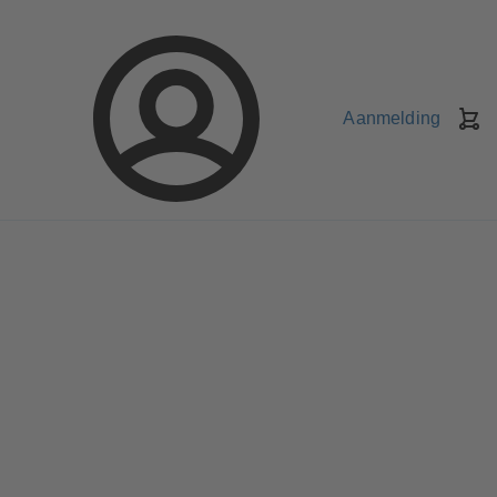
Aanmelding
W