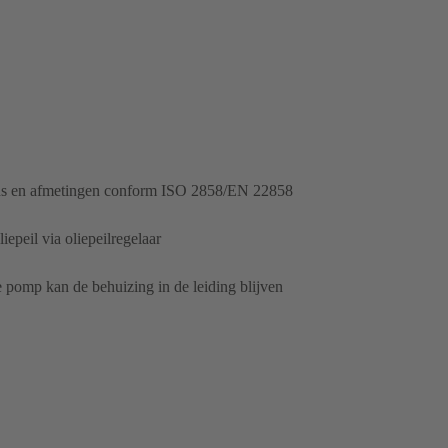
ns en afmetingen conform ISO 2858/EN 22858
iepeil via oliepeilregelaar
pomp kan de behuizing in de leiding blijven