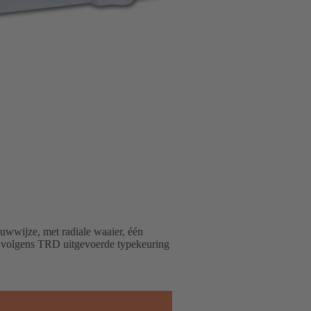
uwwijze, met radiale waaier, één
 volgens TRD uitgevoerde typekeuring