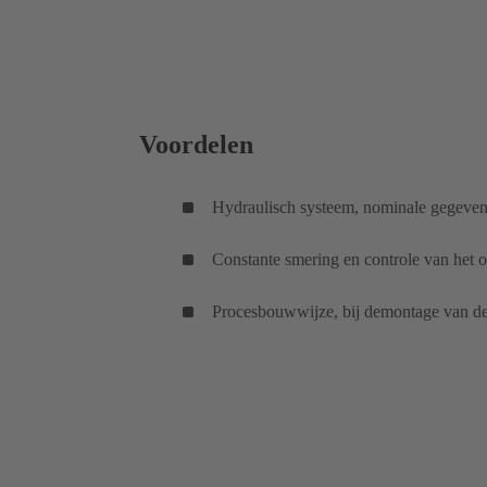
Voordelen
Hydraulisch systeem, nominale gegeve
Constante smering en controle van het ol
Procesbouwwijze, bij demontage van de 