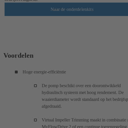
Naar de onderdelenkits
Voordelen
Hoge energie-efficiëntie
De pomp beschikt over een doorontwikkeld
hydraulisch systeem met hoog rendement. De
waaierdiameter wordt standaard op het bedrijfs
afgedraaid.
Virtual Impeller Trimming maakt in combinatie
MyFlowDrive 2 of een continue toerenregeling