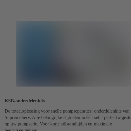
KSB-onderdelenkits
De totaaloplossing voor snelle pompreparaties: onderdelenkits va
SupremeServ. Alle belangrijke slijtdelen in één set – perfect afges
op uw pompserie. Voor korte stilstandtijden en maximale
bedrijfsveiligheid.