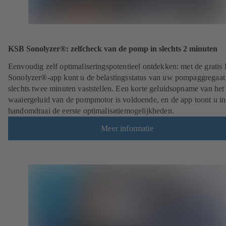
KSB Sonolyzer®: zelfcheck van de pomp in slechts 2 minuten
Eenvoudig zelf optimaliseringspotentieel ontdekken: met de grati
Sonolyzer®-app kunt u de belastingsstatus van uw pompaggregaat
slechts twee minuten vaststellen. Een korte geluidsopname van het
waaiergeluid van de pompmotor is voldoende, en de app toont u in
handomdraai de eerste optimalisatiemogelijkheden.
Meer informatie