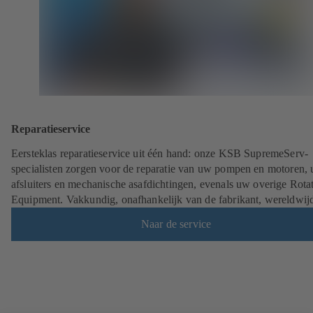
Reparatieservice
Eersteklas reparatieservice uit één hand: onze KSB SupremeServ-
specialisten zorgen voor de reparatie van uw pompen en motoren,
afsluiters en mechanische asafdichtingen, evenals uw overige Rota
Equipment. Vakkundig, onafhankelijk van de fabrikant, wereldwij
Naar de service