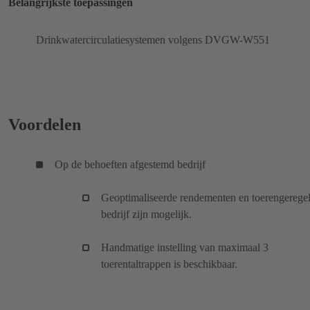
Belangrijkste toepassingen
Drinkwatercirculatiesystemen volgens DVGW-W551
Voordelen
Op de behoeften afgestemd bedrijf
Geoptimaliseerde rendementen en toerengerege
bedrijf zijn mogelijk.
Handmatige instelling van maximaal 3
toerentaltrappen is beschikbaar.