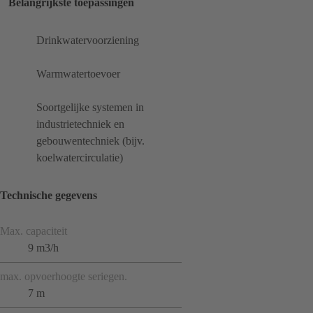
Belangrijkste toepassingen
Drinkwatervoorziening
Warmwatertoevoer
Soortgelijke systemen in
industrietechniek en
gebouwentechniek (bijv.
koelwatercirculatie)
Technische gegevens
Max. capaciteit
9 m3/h
max. opvoerhoogte seriegen.
7 m