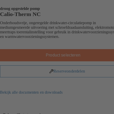
droog opgestelde pomp
Calio-Therm NC
Onderhoudsvrije, ongeregelde drinkwater-circulatiepomp in
mediumgesmeerde uitvoering met schroefdraadaansluiting, elektromoto
meertraps toerentalinstelling voor gebruik in drinkwatervoorzieningss
en warmwatervoorzieningssystemen.
Product selecteren
Reserveonderdelen
Bekijk alle documenten en downloads