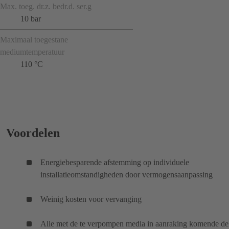
Max. toeg. dr.z. bedr.d. ser.g
10 bar
Maximaal toegestane
mediumtemperatuur
110 °C
Voordelen
Energiebesparende afstemming op individuele
installatieomstandigheden door vermogensaanpassing
Weinig kosten voor vervanging
Alle met de te verpompen media in aanraking komende de