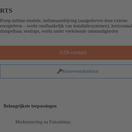
RTS
Pomp-turbine-module, turbineaandrijving (aangedreven door externe
energiebron – werkt onafhankelijk van installatiesystemen), horizontaal
dompelbaar, eentraps, werkt onder veeleisende omstandigheden
KSB-contact
Reserveonderdelen
Belangrijkste toepassingen
Modernisering na Fukushima: