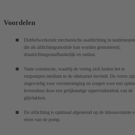
Voordelen
Dubbelwerkende mechanische asafdichting in tandemopste
die als afdichtingsmodule kan worden gemonteerd,
draairichtingsonafhankelijk en ontlast.
Vaste constructie, waarbij de vering zich buiten het te
verpompen medium in de oliekamer bevindt. De veren zij
ongevoelig voor verontreiniging en zorgen voor een optim
levensduur door een gelijkmatige oppervlaktedruk van de
glijvlakken.
De afdichting is optimaal afgestemd op de inbouwruimte e
eisen van de pomp.