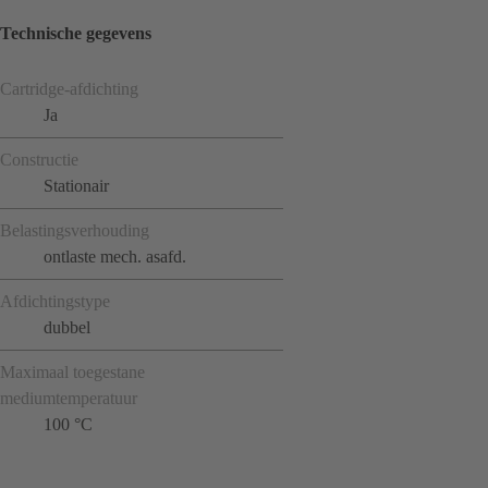
Technische gegevens
Cartridge-afdichting
Ja
Constructie
Stationair
Belastingsverhouding
ontlaste mech. asafd.
Afdichtingstype
dubbel
Maximaal toegestane
mediumtemperatuur
100 °C