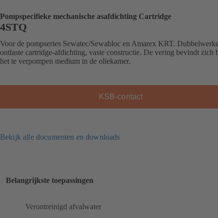
Pompspecifieke mechanische asafdichting Cartridge
4STQ
Voor de pompseries Sewatec/Sewabloc en Amarex KRT. Dubbelwerk
ontlaste cartridge-afdichting, vaste constructie. De vering bevindt zich 
het te verpompen medium in de oliekamer.
KSB-contact
Bekijk alle documenten en downloads
Belangrijkste toepassingen
Verontreinigd afvalwater