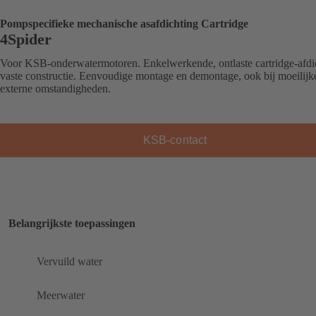
Pompspecifieke mechanische asafdichting Cartridge
4Spider
Voor KSB-onderwatermotoren. Enkelwerkende, ontlaste cartridge-afdi
vaste constructie. Eenvoudige montage en demontage, ook bij moeilijk
externe omstandigheden.
KSB-contact
Belangrijkste toepassingen
Vervuild water
Meerwater