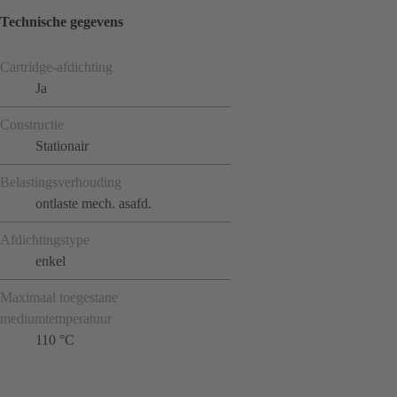
Technische gegevens
Cartridge-afdichting
Ja
Constructie
Stationair
Belastingsverhouding
ontlaste mech. asafd.
Afdichtingstype
enkel
Maximaal toegestane
mediumtemperatuur
110 °C