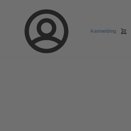
Aanmelding
W