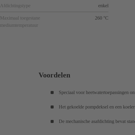
Afdichtingstype
enkel
Maximaal toegestane
260 °C
mediumtemperatuur
Voordelen
Speciaal voor heetwatertoepassingen o
Het gekoelde pompdeksel en een koeler 
De mechanische asafdichting bevat sta