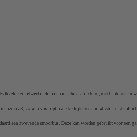
ntwikkelde enkelwerkende mechanische asafdichting met haakhuls en w
(schema 23) zorgen voor optimale bedrijfsomstandigheden in de afdich
ndaard een zwevende smoorbus. Deze kan worden gebruikt voor een ga