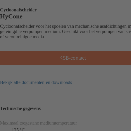
Cycloonafscheider
HyCone
Cycloonafscheider voor het spoelen van mechanische asafdichtingen m
gereinigd te verpompen medium. Geschikt voor het verpompen van su
of verontreinigde media.
KSB-contact
Bekijk alle documenten en downloads
Technische gegevens
Maximaal toegestane mediumtemperatuur
125 °C