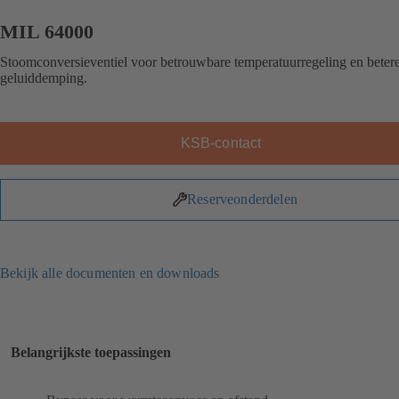
MIL 64000
Stoomconversieventiel voor betrouwbare temperatuurregeling en beter
geluiddemping.
KSB-contact
Reserveonderdelen
Bekijk alle documenten en downloads
Belangrijkste toepassingen