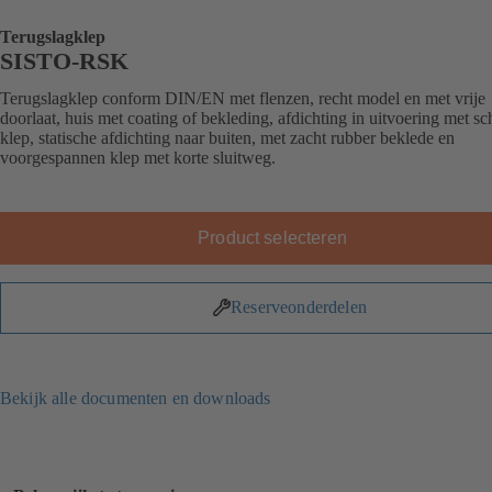
Terugslagklep
SISTO-RSK
Terugslagklep conform DIN/EN met flenzen, recht model en met vrije
doorlaat, huis met coating of bekleding, afdichting in uitvoering met sc
klep, statische afdichting naar buiten, met zacht rubber beklede en
voorgespannen klep met korte sluitweg.
Product selecteren
Reserveonderdelen
Bekijk alle documenten en downloads