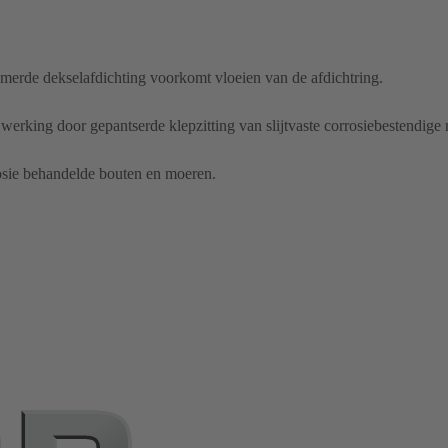
amerde dekselafdichting voorkomt vloeien van de afdichtring.
rking door gepantserde klepzitting van slijtvaste corrosiebestendige 
osie behandelde bouten en moeren.