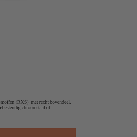
smoffen (RXS), met recht bovendeel,
siebestendig chroomstaal of