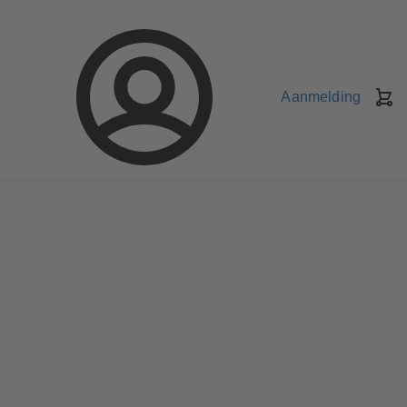
Aanmelding
W