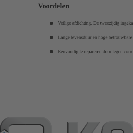
Voordelen
Veilige afdichting. De tweezijdig ingek
Lange levensduur en hoge betrouwbare we
Eenvoudig te repareren door tegen corr