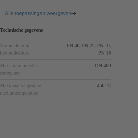
Alle toepassingen weergeven
Technische gegevens
Nominale druk
PN 40, PN 25, PN 10,
hydrauliekhuis
PN 16
Max. nom. breedte
DN 400
seriegener.
Maximaal toegestane
450 °C
mediumtemperatuur