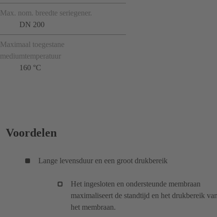
Max. nom. breedte seriegener.
DN 200
Maximaal toegestane
mediumtemperatuur
160 °C
Voordelen
Lange levensduur en een groot drukbereik
Het ingesloten en ondersteunde membraan
maximaliseert de standtijd en het drukbereik va
het membraan.