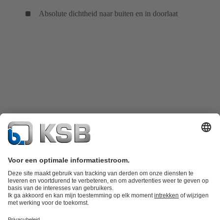
Absolute dichtheid naar buiten en in doorlaat