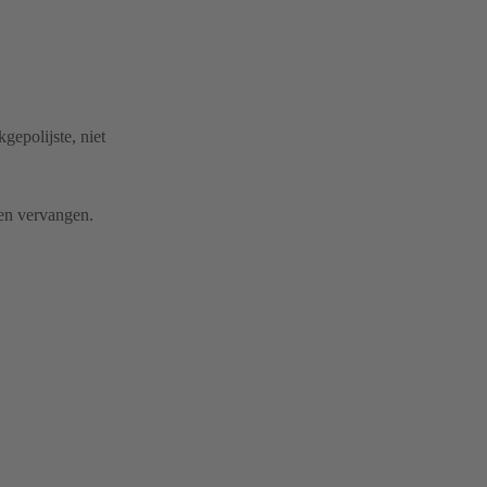
gepolijste, niet
en vervangen.