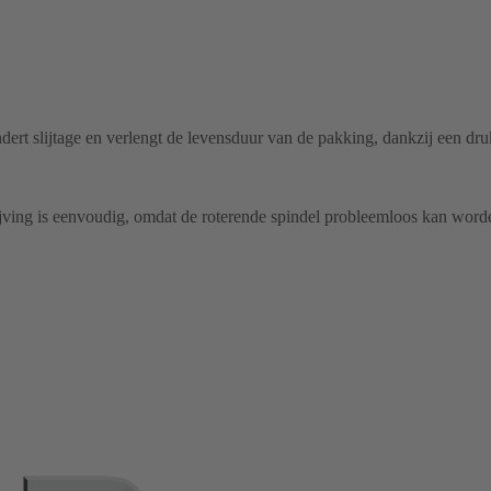
ert slijtage en verlengt de levensduur van de pakking, dankzij een druk
jving is eenvoudig, omdat de roterende spindel probleemloos kan word