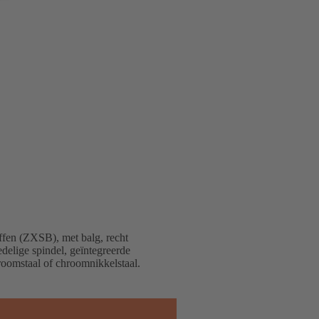
fen (ZXSB), met balg, recht
delige spindel, geïntegreerde
hroomstaal of chroomnikkelstaal.