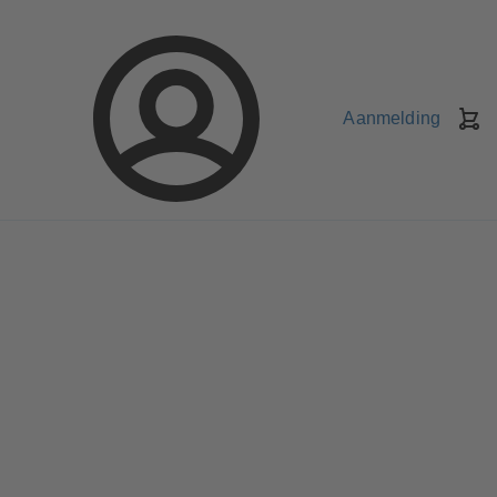
Aanmelding
W