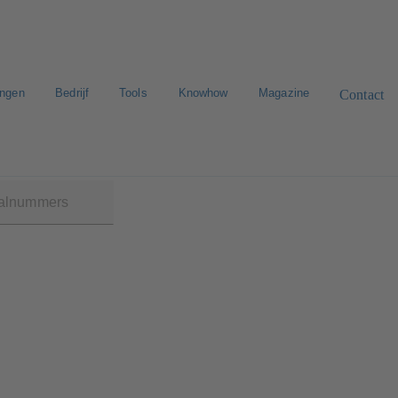
ingen
Bedrijf
Tools
Knowhow
Magazine
Contact
B