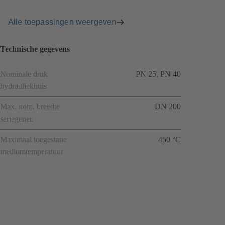
Alle toepassingen weergeven
Technische gegevens
Nominale druk
PN 25, PN 40
hydrauliekhuis
Max. nom. breedte
DN 200
seriegener.
Maximaal toegestane
450 °C
mediumtemperatuur