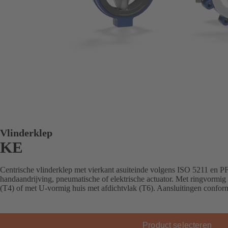
Vlinderklep
KE
Centrische vlinderklep met vierkant asuiteinde volgens ISO 5211 en P
handaandrijving, pneumatische of elektrische actuator. Met ringvormig
(T4) of met U-vormig huis met afdichtvlak (T6). Aansluitingen conf
Product selecteren