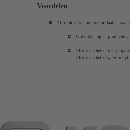
Voordelen
Absolute afdichting in doorlaat en naar 
Ontwikkeling en productie v
PFA-manchet en klepring met
PFA-manchet zorgt voor optim