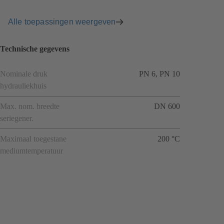
Alle toepassingen weergeven
Technische gegevens
Nominale druk
PN 6, PN 10
hydrauliekhuis
Max. nom. breedte
DN 600
seriegener.
Maximaal toegestane
200 °C
mediumtemperatuur