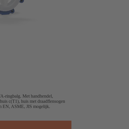
FA-ringbalg. Met handhendel,
 huis c(T1), huis met draadflensogen
orm EN, ASME, JIS mogelijk.