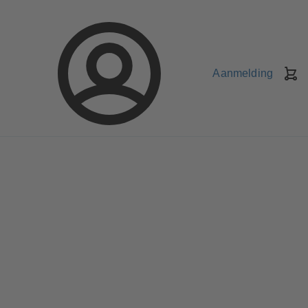
Aanmelding
W