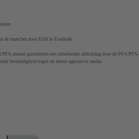
buiten
an de manchet door KSB in Frankrijk
 PFA-mantel garanderen een uitstekende afdichting door de PFA/PFA-
ale bestendigheid tegen de meest agressieve media.