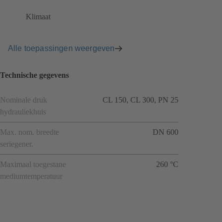
Klimaat
Alle toepassingen weergeven
Technische gegevens
Nominale druk
CL 150, CL 300, PN 25
hydrauliekhuis
Max. nom. breedte
DN 600
seriegener.
Maximaal toegestane
260 °C
mediumtemperatuur