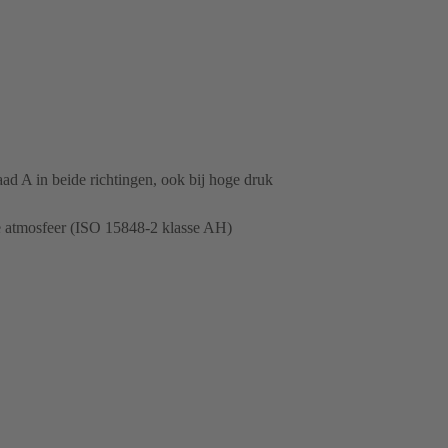
ad A in beide richtingen, ook bij hoge druk
e atmosfeer (ISO 15848-2 klasse AH)