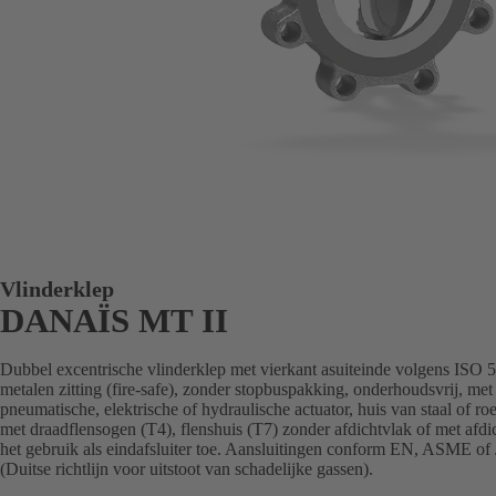
Vlinderklep
DANAÏS MT II
Dubbel excentrische vlinderklep met vierkant asuiteinde volgens ISO 5
metalen zitting (fire-safe), zonder stopbuspakking, onderhoudsvrij, met
pneumatische, elektrische of hydraulische actuator, huis van staal of ro
met draadflensogen (T4), flenshuis (T7) zonder afdichtvlak of met afd
het gebruik als eindafsluiter toe. Aansluitingen conform EN, ASME of 
(Duitse richtlijn voor uitstoot van schadelijke gassen).