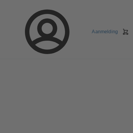
Aanmelding
W