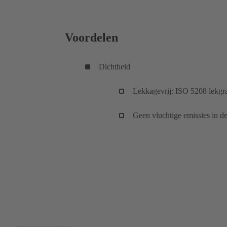
Voordelen
Dichtheid
Lekkagevrij: ISO 5208 lekgra
Geen vluchtige emissies in d