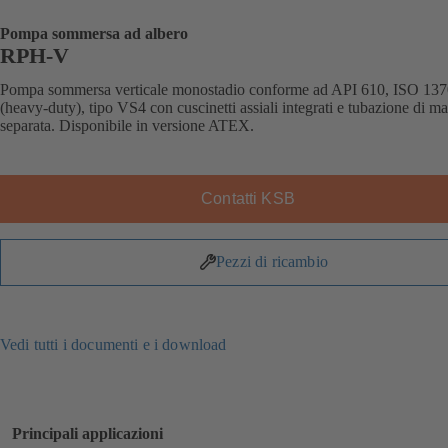
Pompa sommersa ad albero
RPH-V
Pompa sommersa verticale monostadio conforme ad API 610, ISO 13
(heavy-duty), tipo VS4 con cuscinetti assiali integrati e tubazione di m
separata. Disponibile in versione ATEX.
Contatti KSB
Pezzi di ricambio
Vedi tutti i documenti e i download
Principali applicazioni