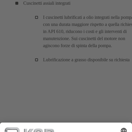
Cuscinetti assiali integrati
I cuscinetti lubrificati a olio integrati nella pomp
con una durata maggiore rispetto a quella richie
in API 610, riducono i costi e gli interventi di
manutenzione. Sui cuscinetti del motore non
agiscono forze di spinta della pompa.
Lubrificazione a grasso disponibile su richiesta