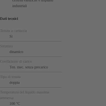
centrali elettriche e impianti
industriali
Dati tecnici
Tenuta a cartuccia
Sì
Struttura
dinamico
Coefficiente di carico
Ten. mec. senza precarico
Tipo di tenuta
doppia
Temperatura del liquido massima
ammessa
100 °C