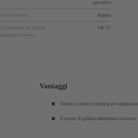
precarico
Tipo di tenuta
doppia
Temperatura del liquido
140 °C
massima ammessa
Vantaggi
Tenuta a cartuccia doppia per applicazio
Il canale di pulizia ottimizzato favorisce