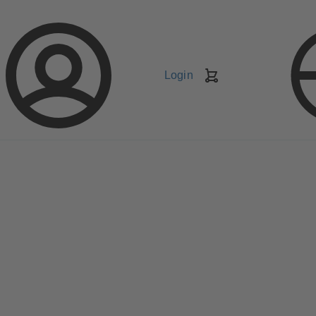
Login
Carrello