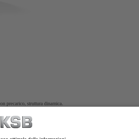
on precarico, struttura dinamica.