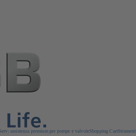
rv: assistenza premium per pompe e valvole
Shopping Cart
Strument