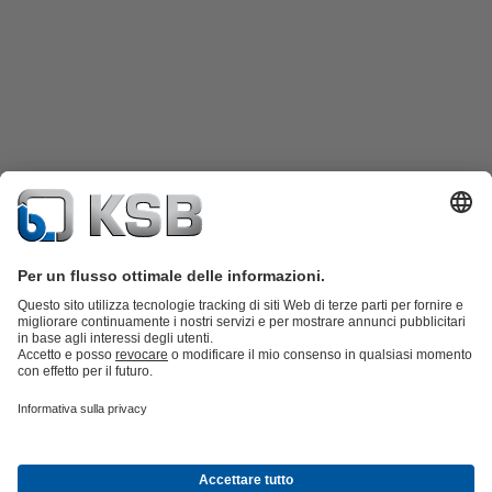
Catalogo prodotti
KSB SupremeServ: parti di ricambio
KSB
SupremeServ: assistenza premium per pompe e valvole
Shopping
Cart
Strumenti
Rete fognaria
Tecnologia idrica
Tecnologia industriale
Tecnologia