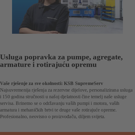
Usluga popravka za pumpe, agregate,
armature i rotirajuću opremu
Vaše rješenje za sve okolnosti: KSB SupremeServ
Najsuvremenija rješenja za rezervne dijelove, personalizirana usluga
i 150 godina stručnosti u našoj djelatnosti čine temelj naše usluge
servisa. Brinemo se o održavanju vaših pumpi i motora, vaših
armatura i mehaničkih brtvi te druge vaše rotirajuće opreme.
Profesionalno, neovisno o proizvođaču, diljem svijeta.