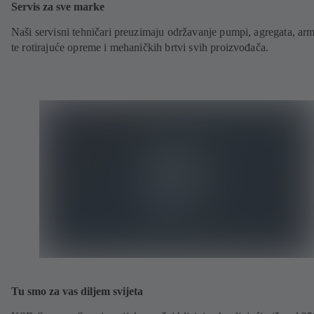
Servis za sve marke
Naši servisni tehničari preuzimaju održavanje pumpi, agregata, ar
te rotirajuće opreme i mehaničkih brtvi svih proizvođača.
Tu smo za vas diljem svijeta