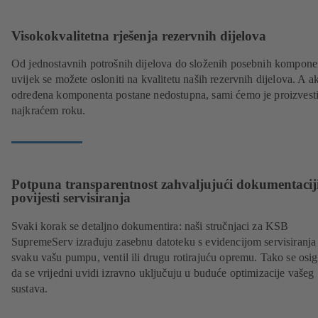
Visokokvalitetna rješenja rezervnih dijelova
Od jednostavnih potrošnih dijelova do složenih posebnih komponen
uvijek se možete osloniti na kvalitetu naših rezervnih dijelova. A a
određena komponenta postane nedostupna, sami ćemo je proizvesti
najkraćem roku.
Potpuna transparentnost zahvaljujući dokumentacij
povijesti servisiranja
Svaki korak se detaljno dokumentira: naši stručnjaci za KSB
SupremeServ izrađuju zasebnu datoteku s evidencijom servisiranja
svaku vašu pumpu, ventil ili drugu rotirajuću opremu. Tako se osi
da se vrijedni uvidi izravno uključuju u buduće optimizacije vašeg
sustava.