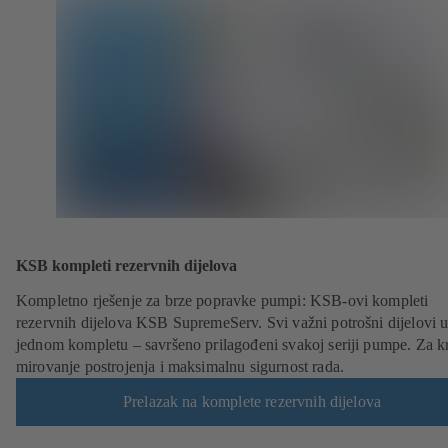
KSB kompleti rezervnih dijelova
Kompletno rješenje za brze popravke pumpi: KSB-ovi kompleti
rezervnih dijelova KSB SupremeServ. Svi važni potrošni dijelovi 
jednom kompletu – savršeno prilagođeni svakoj seriji pumpe. Za k
mirovanje postrojenja i maksimalnu sigurnost rada.
Prelazak na komplete rezervnih dijelova