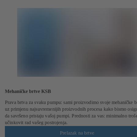
Mehaničke brtve KSB
Prava brtva za svaku pumpu: sami proizvodimo svoje mehaničke b
uz primjenu najsuvremenijih proizvodnih procesa kako bismo osigu
da savršeno pristaju vašoj pumpi. Prednosti za vas: minimalno troše
učinkovit rad vašeg postrojenja.
Prelazak na brtve