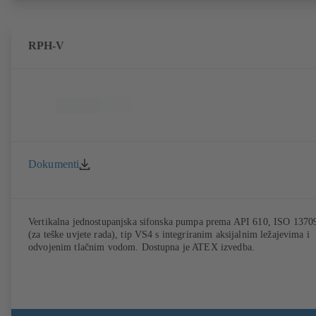
RPH-V
Dokumenti
Vertikalna jednostupanjska sifonska pumpa prema API 610, ISO 1370
(za teške uvjete rada), tip VS4 s integriranim aksijalnim ležajevima i
odvojenim tlačnim vodom. Dostupna je ATEX izvedba.