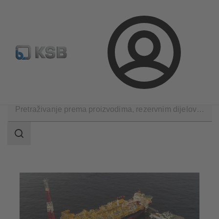
Konfiguriraj proizvod
Rezervni dijelovi – standardna pret
Prijava
Primjene
Industrija nafte i plina
Upstream
Raspon
pretraživanja
Raspon
pretraživanja