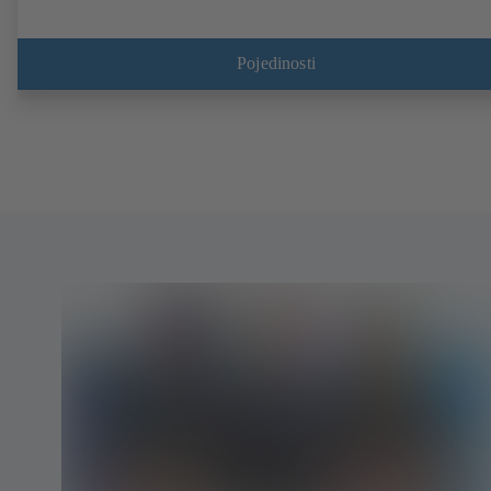
Pojedinosti