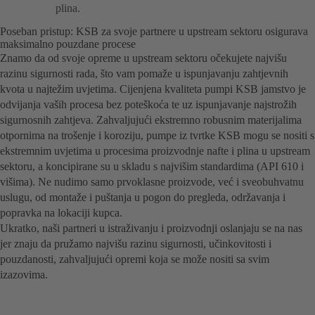
plina.
Poseban pristup: KSB za svoje partnere u upstream sektoru osigurava
maksimalno pouzdane procese
Znamo da od svoje opreme u upstream sektoru očekujete najvišu
razinu sigurnosti rada, što vam pomaže u ispunjavanju zahtjevnih
kvota u najtežim uvjetima. Cijenjena kvaliteta pumpi KSB jamstvo je
odvijanja vaših procesa bez poteškoća te uz ispunjavanje najstrožih
sigurnosnih zahtjeva. Zahvaljujući ekstremno robusnim materijalima
otpornima na trošenje i koroziju, pumpe iz tvrtke KSB mogu se nositi s
ekstremnim uvjetima u procesima proizvodnje nafte i plina u upstream
sektoru, a koncipirane su u skladu s najvišim standardima (API 610 i
višima). Ne nudimo samo prvoklasne proizvode, već i sveobuhvatnu
uslugu, od montaže i puštanja u pogon do pregleda, održavanja i
popravka na lokaciji kupca.
Ukratko, naši partneri u istraživanju i proizvodnji oslanjaju se na nas
jer znaju da pružamo najvišu razinu sigurnosti, učinkovitosti i
pouzdanosti, zahvaljujući opremi koja se može nositi sa svim
izazovima.