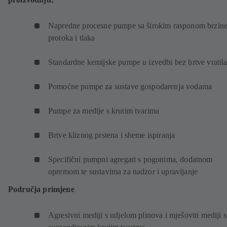
Napredne procesne pumpe sa širokim rasponom brzin
protoka i tlaka
Standardne kemijske pumpe u izvedbi bez brtve vratil
Pomoćne pumpe za sustave gospodarenja vodama
Pumpe za medije s krutim tvarima
Brtve kliznog prstena i sheme ispiranja
Specifični pumpni agregati s pogonima, dodatnom
opremom te sustavima za nadzor i upravljanje
Područja primjene
Agresivni mediji s udjelom plinova i mješoviti mediji s