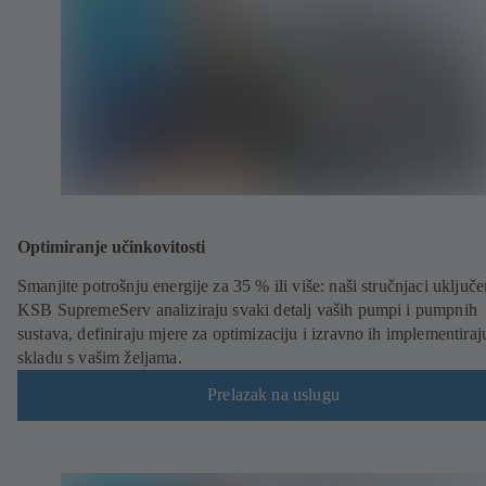
Optimiranje učinkovitosti
Smanjite potrošnju energije za 35 % ili više: naši stručnjaci uključe
KSB SupremeServ analiziraju svaki detalj vaših pumpi i pumpnih
sustava, definiraju mjere za optimizaciju i izravno ih implementiraj
skladu s vašim željama.
Prelazak na uslugu