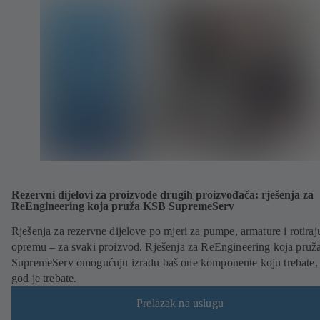
Rezervni dijelovi za proizvode drugih proizvođača: rješenja za
ReEngineering koja pruža KSB SupremeServ
Rješenja za rezervne dijelove po mjeri za pumpe, armature i rotiraj
opremu – za svaki proizvod. Rješenja za ReEngineering koja pru
SupremeServ omogućuju izradu baš one komponente koju trebate,
god je trebate.
Prelazak na uslugu