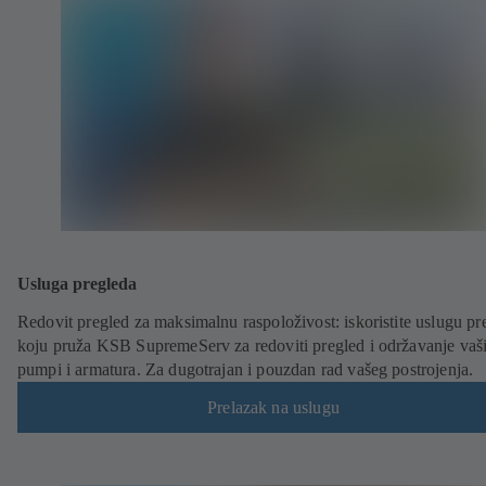
Usluga pregleda
Redovit pregled za maksimalnu raspoloživost: iskoristite uslugu pr
koju pruža KSB SupremeServ za redoviti pregled i održavanje vaš
pumpi i armatura. Za dugotrajan i pouzdan rad vašeg postrojenja.
Prelazak na uslugu