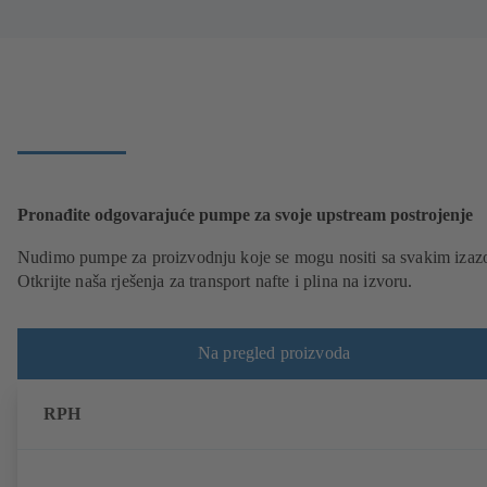
Pronađite odgovarajuće pumpe za svoje upstream postrojenje
Nudimo pumpe za proizvodnju koje se mogu nositi sa svakim iza
Otkrijte naša rješenja za transport nafte i plina na izvoru.
Na pregled proizvoda
RPH