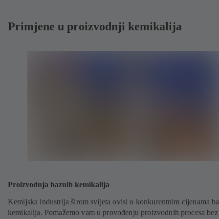
Primjene u proizvodnji kemikalija
Proizvodnja baznih kemikalija
Kemijska industrija širom svijeta ovisi o konkurentnim cijenama b
kemikalija. Pomažemo vam u provođenju proizvodnih procesa bez