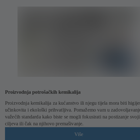
Proizvodnja potrošačkih kemikalija
Proizvodnja kemikalija za kućanstvo ili njegu tijela mora biti higij
učinkovita i ekološki prihvatljiva. Pomažemo vam u zadovoljavanj
važećih standarda kako biste se mogli fokusirati na postizanje svoj
ciljeva ili čak na njihovo premašivanje.
Više