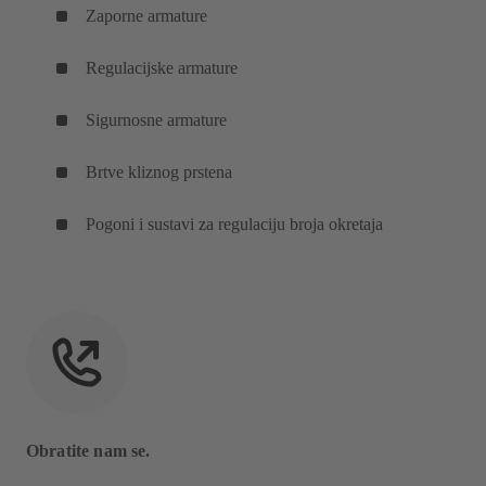
Zaporne armature
Regulacijske armature
Sigurnosne armature
Brtve kliznog prstena
Pogoni i sustavi za regulaciju broja okretaja
Obratite nam se.