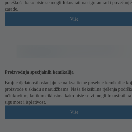
poteškoća kako biste se mogli fokusirati na siguran rad i povećanje
zarade.
Više
Proizvodnja specijalnih kemikalija
Brojne djelatnosti oslanjaju se na kvalitetne posebne kemikalije koj
proizvode u skladu s narudžbama. Naša fleksibilna rješenja podršk
učinkovitim, kratkim ciklusima kako biste se vi mogli fokusirati na
sigurnost i isplativost.
Više