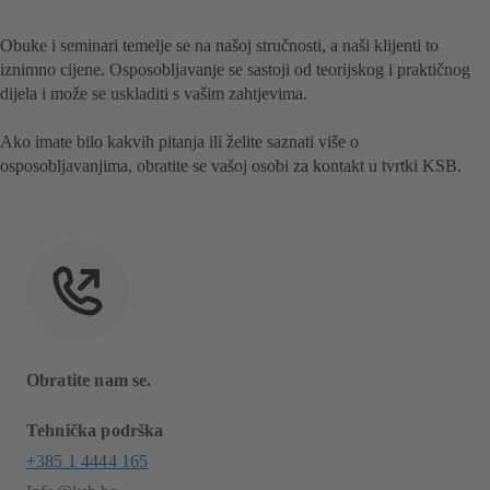
Obuke i seminari temelje se na našoj stručnosti, a naši klijenti to
iznimno cijene. Osposobljavanje se sastoji od teorijskog i praktičnog
dijela i može se uskladiti s vašim zahtjevima.
Ako imate bilo kakvih pitanja ili želite saznati više o
osposobljavanjima, obratite se vašoj osobi za kontakt u tvrtki KSB.
Obratite nam se.
Tehnička podrška
+385 1 4444 165