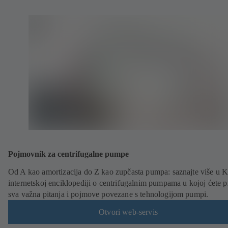
Pojmovnik za centrifugalne pumpe
Od A kao amortizacija do Z kao zupčasta pumpa: saznajte više u 
internetskoj enciklopediji o centrifugalnim pumpama u kojoj ćete p
sva važna pitanja i pojmove povezane s tehnologijom pumpi.
Otvori web-servis