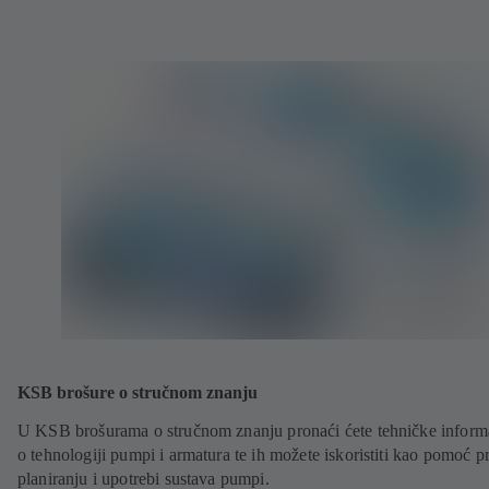
KSB brošure o stručnom znanju
U KSB brošurama o stručnom znanju pronaći ćete tehničke inform
o tehnologiji pumpi i armatura te ih možete iskoristiti kao pomoć pr
planiranju i upotrebi sustava pumpi.