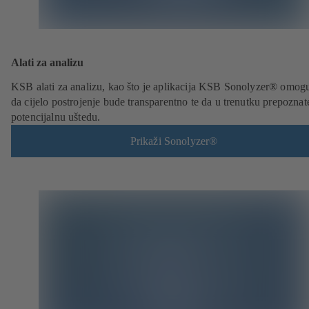
Alati za analizu
KSB alati za analizu, kao što je aplikacija KSB Sonolyzer® omog
da cijelo postrojenje bude transparentno te da u trenutku prepoznat
potencijalnu uštedu.
Prikaži Sonolyzer®