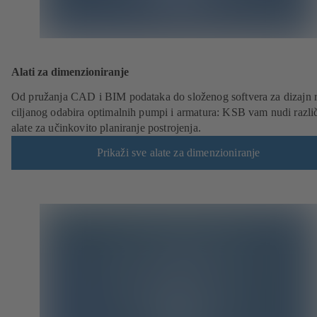
Alati za dimenzioniranje
Od pružanja CAD i BIM podataka do složenog softvera za dizajn r
ciljanog odabira optimalnih pumpi i armatura: KSB vam nudi različ
alate za učinkovito planiranje postrojenja.
Prikaži sve alate za dimenzioniranje